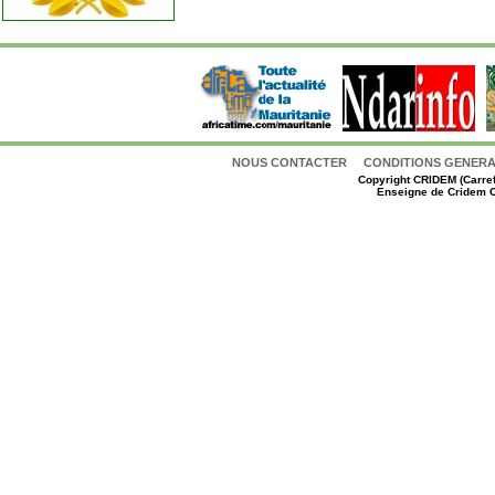
NOUS CONTACTER
CONDITIONS GENERAL
Copyright
CRIDEM (Carref
Enseigne de Cridem C