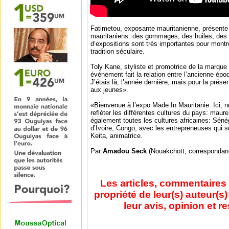
Fatimetou, exposante mauritanienne, présente 
mauritaniens: des gommages, des huiles, des v
d’expositions sont très importantes pour montre
tradition séculaire.
Toly Kane, styliste et promotrice de la marque 
événement fait la relation entre l’ancienne époq
J’étais là, l’année dernière, mais pour la présen
aux jeunes».
«Bienvenue à l’expo Made In Mauritanie. Ici,
refléter les différentes cultures du pays: maure,
également toutes les cultures africaines: Séné
d’Ivoire, Congo, avec les entrepreneuses qui so
Keita, animatrice.
Par
Amadou Seck
(Nouakchott, correspondan
Les articles, commentaires 
propriété de leur(s) auteur(s
leur avis, opinion et r