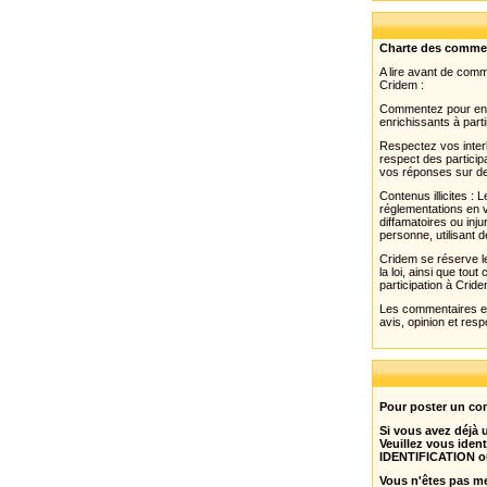
Charte des comme
A lire avant de com
Cridem :
Commentez pour enri
enrichissants à parti
Respectez vos interl
respect des partici
vos réponses sur de
Contenus illicites :
réglementations en v
diffamatoires ou inju
personne, utilisant d
Cridem se réserve le
la loi, ainsi que to
participation à Cride
Les commentaires et 
avis, opinion et resp
Pour poster un com
Si vous avez déjà
Veuillez vous ident
IDENTIFICATION o
Vous n'êtes pas m