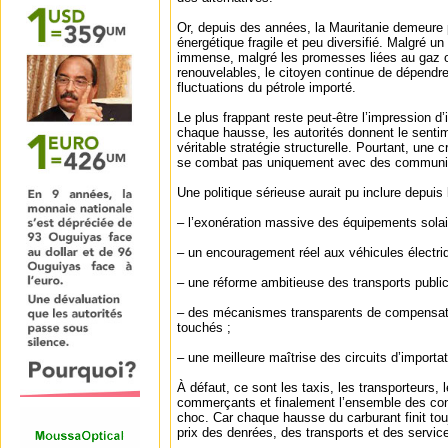
Or, depuis des années, la Mauritanie demeure 
énergétique fragile et peu diversifié. Malgré un 
immense, malgré les promesses liées au gaz o
renouvelables, le citoyen continue de dépend
fluctuations du pétrole importé.
Le plus frappant reste peut-être l’impression 
chaque hausse, les autorités donnent le senti
véritable stratégie structurelle. Pourtant, une 
se combat pas uniquement avec des communiqu
Une politique sérieuse aurait pu inclure depuis
– l’exonération massive des équipements solair
– un encouragement réel aux véhicules électri
– une réforme ambitieuse des transports public
– des mécanismes transparents de compensatio
touchés ;
– une meilleure maîtrise des circuits d’importati
À défaut, ce sont les taxis, les transporteurs, 
commerçants et finalement l’ensemble des co
choc. Car chaque hausse du carburant finit tou
prix des denrées, des transports et des servic