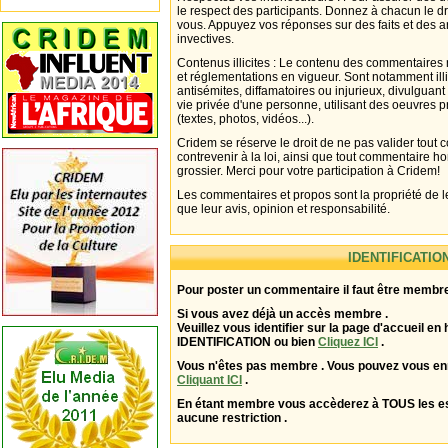
le respect des participants. Donnez à chacun le d
vous. Appuyez vos réponses sur des faits et des 
invectives.
Contenus illicites : Le contenu des commentaires n
et réglementations en vigueur. Sont notamment illi
antisémites, diffamatoires ou injurieux, divulguant
vie privée d'une personne, utilisant des oeuvres p
(textes, photos, vidéos...).
Cridem se réserve le droit de ne pas valider tout
contrevenir à la loi, ainsi que tout commentaire h
grossier. Merci pour votre participation à Cridem!
Les commentaires et propos sont la propriété de l
que leur avis, opinion et responsabilité.
IDENTIFICATIO
Pour poster un commentaire il faut être membre
Si vous avez déjà un accès membre .
Veuillez vous identifier sur la page d'accueil en 
IDENTIFICATION ou bien
Cliquez ICI
.
Vous n'êtes pas membre . Vous pouvez vous enr
Cliquant ICI
.
En étant membre vous accèderez à TOUS les 
aucune restriction .