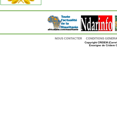
NOUS CONTACTER
CONDITIONS GENERAL
Copyright
CRIDEM (Carref
Enseigne de Cridem C