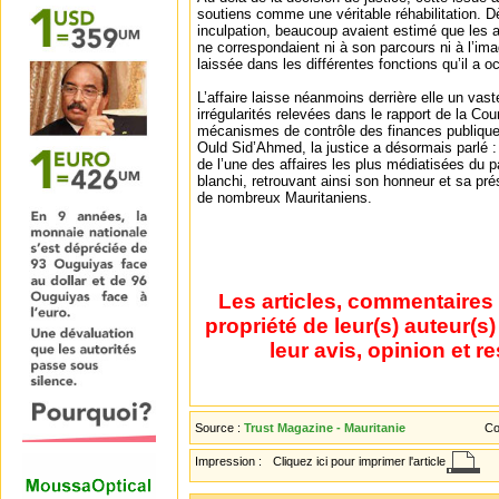
soutiens comme une véritable réhabilitation. 
inculpation, beaucoup avaient estimé que les a
ne correspondaient ni à son parcours ni à l’image
laissée dans les différentes fonctions qu’il a 
L’affaire laisse néanmoins derrière elle un vast
irrégularités relevées dans le rapport de la Co
mécanismes de contrôle des finances publique
Ould Sid’Ahmed, la justice a désormais parlé :
de l’une des affaires les plus médiatisées du p
blanchi, retrouvant ainsi son honneur et sa pré
de nombreux Mauritaniens.
Les articles, commentaires 
propriété de leur(s) auteur(s
leur avis, opinion et r
Source :
Trust Magazine - Mauritanie
Co
Impression :
Cliquez ici pour imprimer l'article