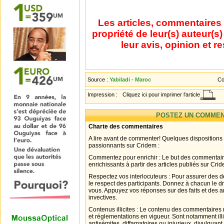
Les articles, commentaires 
propriété de leur(s) auteur(s
leur avis, opinion et r
Source :
Yabiladi - Maroc
Co
Impression :
Cliquez ici pour imprimer l'article
POSTEZ UN COMMEN
Charte des commentaires
A lire avant de commenter! Quelques dispositions
passionnants sur Cridem :
Commentez pour enrichir : Le but des commentair
enrichissants à partir des articles publiés sur Cri
Respectez vos interlocuteurs : Pour assurer des d
le respect des participants. Donnez à chacun le d
vous. Appuyez vos réponses sur des faits et des 
invectives.
Contenus illicites : Le contenu des commentaires n
et réglementations en vigueur. Sont notamment illi
antisémites, diffamatoires ou injurieux, divulguant