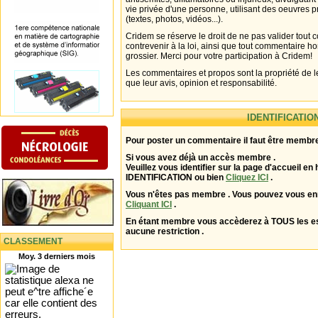
vie privée d'une personne, utilisant des oeuvres p
(textes, photos, vidéos...).
Cridem se réserve le droit de ne pas valider tout
contrevenir à la loi, ainsi que tout commentaire h
grossier. Merci pour votre participation à Cridem!
Les commentaires et propos sont la propriété de l
que leur avis, opinion et responsabilité.
IDENTIFICATIO
Pour poster un commentaire il faut être membre
Si vous avez déjà un accès membre .
Veuillez vous identifier sur la page d'accueil en 
IDENTIFICATION ou bien
Cliquez ICI
.
Vous n'êtes pas membre . Vous pouvez vous enr
Cliquant ICI
.
En étant membre vous accèderez à TOUS les 
aucune restriction .
CLASSEMENT
Moy. 3 derniers mois