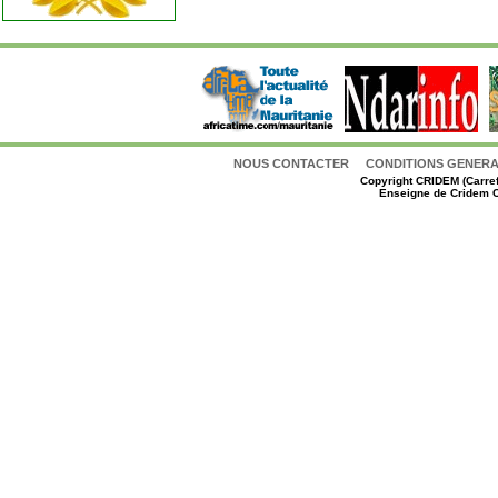
NOUS CONTACTER
CONDITIONS GENERAL
Copyright
CRIDEM (Carref
Enseigne de Cridem C