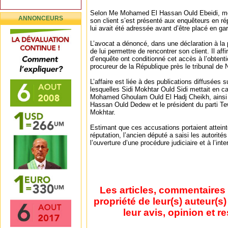
Selon Me Mohamed El Hassan Ould Ebeidi, me
ANNONCEURS
son client s’est présenté aux enquêteurs en r
lui avait été adressée avant d’être placé en ga
L’avocat a dénoncé, dans une déclaration à la p
de lui permettre de rencontrer son client. Il af
d’enquête ont conditionné cet accès à l’obtenti
procureur de la République près le tribunal de
L’affaire est liée à des publications diffusées
lesquelles Sidi Mokhtar Ould Sidi mettait en c
Mohamed Ghoulam Ould El Hadj Cheikh, ainsi
Hassan Ould Dedew et le président du parti T
Mokhtar.
Estimant que ces accusations portaient attein
réputation, l’ancien député a saisi les autorit
l’ouverture d’une procédure judiciaire et à l’inte
Les articles, commentaires 
propriété de leur(s) auteur(s
leur avis, opinion et r