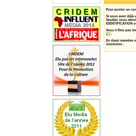
Pour poster un com
Si vous avez déjà
Veuillez vous ident
IDENTIFICATION o
Vous n'êtes pas m
ICI
.
En étant membre 
restriction .