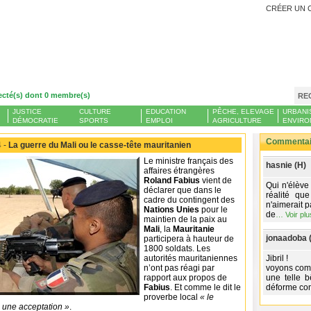
CRÉER UN 
ecté(s) dont 0 membre(s)
RE
JUSTICE
CULTURE
EDUCATION
PÊCHE, ELEVAGE
URBANI
DÉMOCRATIE
SPORTS
EMPLOI
AGRICULTURE
ENVIRO
Commentair
 -
La guerre du Mali ou le casse-tête mauritanien
Le ministre français des
hasnie (H)
affaires étrangères
Roland Fabius
vient de
Qui n'élève
déclarer que dans le
réalité qu
cadre du contingent des
n'aimerait p
Nations Unies
pour le
de
…
Voir plu
maintien de la paix au
Mali
, la
Mauritanie
jonaadoba 
participera à hauteur de
1800 soldats. Les
autorités mauritaniennes
Jibril !
n’ont pas réagi par
voyons comm
rapport aux propos de
une telle b
Fabius
. Et comme le dit le
déforme comp
proverbe local
« le
à une acceptation »
.