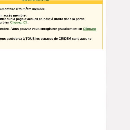
IDENTIFICATION
mentaire il faut être membre .
 un accès membre .
ifier sur la page d'accueil en haut à droite dans la partie
u bien
Cliquez ICI
.
embre . Vous pouvez vous enregistrer gratuitement en
Cliquant
vous accèderez à TOUS les espaces de CRIDEM sans aucune