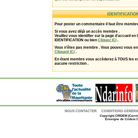
IDENTIFICATIO
Pour poster un commentaire il faut être membre
Si vous avez déjà un accès membre .
Veuillez vous identifier sur la page d'accueil en 
IDENTIFICATION ou bien
Cliquez ICI
.
Vous n'êtes pas membre . Vous pouvez vous enr
Cliquant ICI
.
En étant membre vous accèderez à TOUS les 
aucune restriction .
NOUS CONTACTER
CONDITIONS GENERAL
Copyright
CRIDEM (Carref
Enseigne de Cridem C