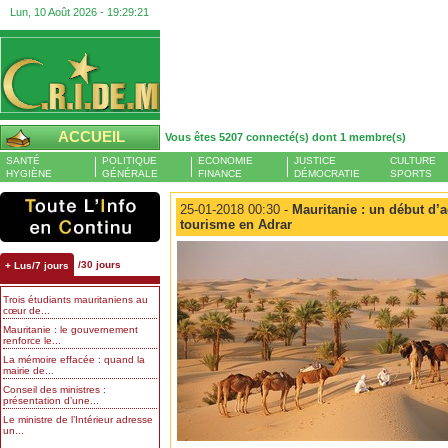
Lun, 10 Août 2026 -
19:29:22
ACCUEIL
Vous êtes 5207 connecté(s) dont 1 membre(s)
SANTÉ
POLITIQUE
ECONOMIE
JUSTICE
CULTURE
HYGIÈNE
GÉNÉRALE
FINANCE
DÉMOCRATIE
SPORTS
25-01-2018 00:30 -
Mauritanie : un début d’a
tourisme en Adrar
/30 jours
+ Lus/7 jours
Trois étudiants mauritaniens au
cœur de...
Mauritanie : le gouvernement
renforce le...
La mémoire effacée : quand la
mairie de...
Conseil des ministres :
présentation d’une...
Le ministre de l’Intérieur adresse
un...