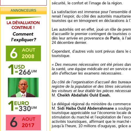
sécurité, le confort et l’image de la région.
ANNONCEURS
La satisfaction est immense pour l’ensemble d
renait l’espoir, du côté des autorités maurita
touristes qui en témoignent en déclarations à l’
Les autorités ont en effet, joué un rôle de prem
d’accueillir le premier contingent de touriste
dès leur arrivée en provenance de
Paris
, à l’a
24 décembre dernier.
Cependant, d’autres vols sont prévus dans le c
touristique.
« Des mesures nécessaires ont été prises dans
la santé, une équipe médicale est en service e
afin d’effectuer les examens nécessaires.
Du côté de l’organisation d’accueil des bureau
registre de la population et des titres sécurisé
les visiteurs et leur établir les pièces nécessa
M.
Cheikh Abdallahi Ould Ewah.
Le délégué régional du ministère du commerce, 
M.
Sidi Haiba Ould Abderrahmane
a souligné
touristique appréciable sur l’économie locale de
stimulation du marché et l’exploitation de l’exc
activités touristiques, affirmant que le marché
jusqu’à l’heure, 10 millions d’ouguiyas, grâce 