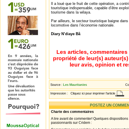
Il a loué que le fruit de cette opération, a cont
touristique indispensable, capable d’être exploit
tourisme dans la wilaya.
Par ailleurs, le secteur touristique baigne dans 
locomotive dans l’économie nationale.
Diary N’diaye Bâ
Les articles, commentaires 
propriété de leur(s) auteur(s
leur avis, opinion et r
Source :
Les Mauritanies
Co
Impression :
Cliquez ici pour imprimer l'article
POSTEZ UN COMMEN
Charte des commentaires
A lire avant de commenter! Quelques dispositions
passionnants sur Cridem :