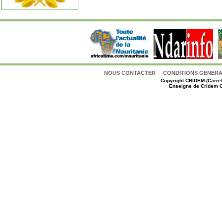
NOUS CONTACTER
CONDITIONS GENERAL
Copyright
CRIDEM (Carref
Enseigne de Cridem C