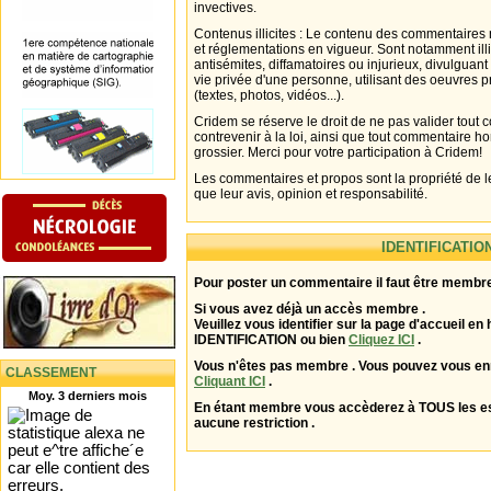
invectives.
Contenus illicites : Le contenu des commentaires n
et réglementations en vigueur. Sont notamment illi
antisémites, diffamatoires ou injurieux, divulguant
vie privée d'une personne, utilisant des oeuvres p
(textes, photos, vidéos...).
Cridem se réserve le droit de ne pas valider tout
contrevenir à la loi, ainsi que tout commentaire h
grossier. Merci pour votre participation à Cridem!
Les commentaires et propos sont la propriété de l
que leur avis, opinion et responsabilité.
IDENTIFICATIO
Pour poster un commentaire il faut être membre
Si vous avez déjà un accès membre .
Veuillez vous identifier sur la page d'accueil en 
IDENTIFICATION ou bien
Cliquez ICI
.
Vous n'êtes pas membre . Vous pouvez vous enr
CLASSEMENT
Cliquant ICI
.
Moy. 3 derniers mois
En étant membre vous accèderez à TOUS les 
aucune restriction .