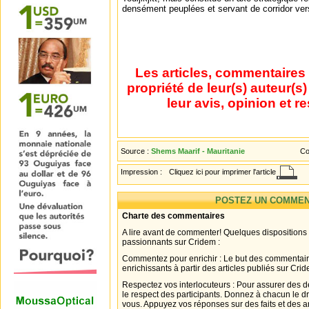
densément peuplées et servant de corridor vers
Les articles, commentaires 
propriété de leur(s) auteur(s
leur avis, opinion et r
Source :
Shems Maarif - Mauritanie
Co
Impression :
Cliquez ici pour imprimer l'article
POSTEZ UN COMMEN
Charte des commentaires
A lire avant de commenter! Quelques dispositions
passionnants sur Cridem :
Commentez pour enrichir : Le but des commentair
enrichissants à partir des articles publiés sur Cri
Respectez vos interlocuteurs : Pour assurer des d
le respect des participants. Donnez à chacun le d
vous. Appuyez vos réponses sur des faits et des 