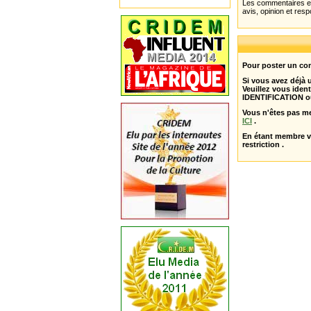
Les commentaires et 
avis, opinion et resp
Pour poster un com
Si vous avez déjà
Veuillez vous ident
IDENTIFICATION o
Vous n'êtes pas m
ICI
.
En étant membre 
restriction .