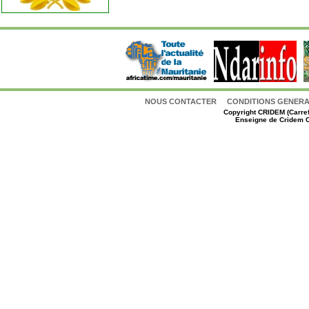
NOUS CONTACTER
CONDITIONS GENERAL
Copyright
CRIDEM (Carref
Enseigne de Cridem C