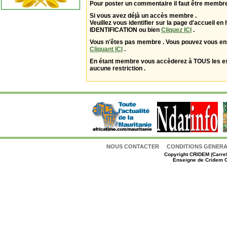
Pour poster un commentaire il faut être membre
Si vous avez déjà un accès membre .
Veuillez vous identifier sur la page d'accueil en 
IDENTIFICATION ou bien
Cliquez ICI
.
Vous n'êtes pas membre . Vous pouvez vous enr
Cliquant ICI
.
En étant membre vous accèderez à TOUS les 
aucune restriction .
NOUS CONTACTER
CONDITIONS GENERAL
Copyright
CRIDEM (Carref
Enseigne de Cridem C