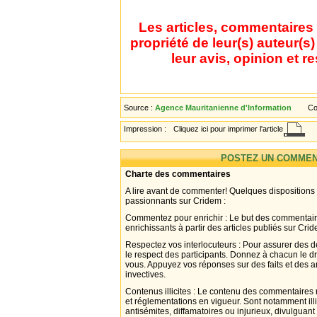
Les articles, commentaires 
propriété de leur(s) auteur(s
leur avis, opinion et r
Source :
Agence Mauritanienne d'Information
Co
Impression :
Cliquez ici pour imprimer l'article
POSTEZ UN COMMEN
Charte des commentaires
A lire avant de commenter! Quelques dispositions
passionnants sur Cridem :
Commentez pour enrichir : Le but des commentair
enrichissants à partir des articles publiés sur Cri
Respectez vos interlocuteurs : Pour assurer des d
le respect des participants. Donnez à chacun le d
vous. Appuyez vos réponses sur des faits et des 
invectives.
Contenus illicites : Le contenu des commentaires n
et réglementations en vigueur. Sont notamment illi
antisémites, diffamatoires ou injurieux, divulguant