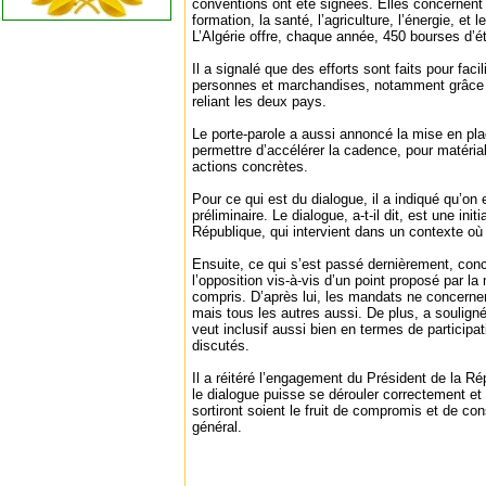
conventions ont été signées. Elles concernent 
formation, la santé, l’agriculture, l’énergie, et l
L’Algérie offre, chaque année, 450 bourses d’
Il a signalé que des efforts sont faits pour fac
personnes et marchandises, notamment grâce à
reliant les deux pays.
Le porte-parole a aussi annoncé la mise en p
permettre d’accélérer la cadence, pour matéria
actions concrètes.
Pour ce qui est du dialogue, il a indiqué qu’on
préliminaire. Le dialogue, a-t-il dit, est une init
République, qui intervient dans un contexte où 
Ensuite, ce qui s’est passé dernièrement, conc
l’opposition vis-à-vis d’un point proposé par la 
compris. D’après lui, les mandats ne concerne
mais tous les autres aussi. De plus, a souligné 
veut inclusif aussi bien en termes de participa
discutés.
Il a réitéré l’engagement du Président de la Ré
le dialogue puisse se dérouler correctement et 
sortiront soient le fruit de compromis et de co
général.