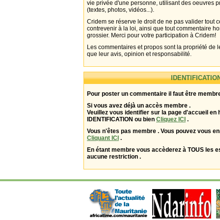
vie privée d'une personne, utilisant des oeuvres p
(textes, photos, vidéos...).
Cridem se réserve le droit de ne pas valider tout
contrevenir à la loi, ainsi que tout commentaire h
grossier. Merci pour votre participation à Cridem!
Les commentaires et propos sont la propriété de l
que leur avis, opinion et responsabilité.
IDENTIFICATIO
Pour poster un commentaire il faut être membre
Si vous avez déjà un accès membre .
Veuillez vous identifier sur la page d'accueil en 
IDENTIFICATION ou bien
Cliquez ICI
.
Vous n'êtes pas membre . Vous pouvez vous enr
Cliquant ICI
.
En étant membre vous accèderez à TOUS les 
aucune restriction .