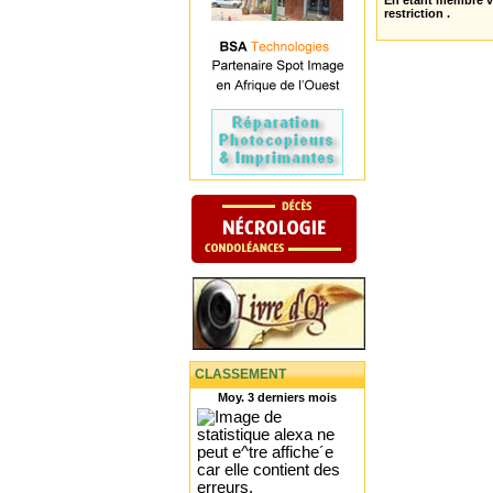
En étant membre 
restriction .
CLASSEMENT
Moy. 3 derniers mois