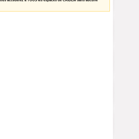
vous accèderez à TOUS les espaces de CRIDEM sans aucune