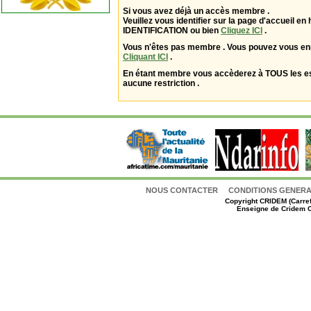
Si vous avez déjà un accès membre .
Veuillez vous identifier sur la page d'accueil en 
IDENTIFICATION ou bien
Cliquez ICI
.
Vous n'êtes pas membre . Vous pouvez vous enr
Cliquant ICI
.
En étant membre vous accèderez à TOUS les 
aucune restriction .
NOUS CONTACTER
CONDITIONS GENERAL
Copyright
CRIDEM (Carref
Enseigne de Cridem C