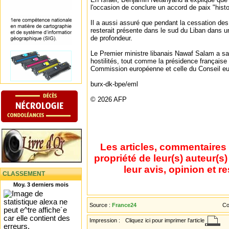
l'occasion de conclure un accord de paix "hist
Il a aussi assuré que pendant la cessation des 
resterait présente dans le sud du Liban dans u
de profondeur.
Le Premier ministre libanais Nawaf Salam a sa
hostilités, tout comme la présidence française 
Commission européenne et celle du Conseil e
burx-dk-bpe/eml
© 2026 AFP
Les articles, commentaires 
propriété de leur(s) auteur(s
leur avis, opinion et r
CLASSEMENT
Moy. 3 derniers mois
Source :
France24
Co
Impression :
Cliquez ici pour imprimer l'article