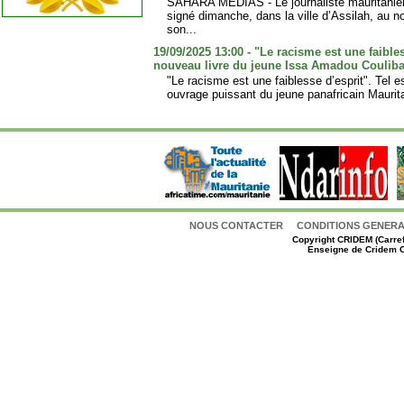
SAHARA MÉDIAS - Le journaliste mauritanie
signé dimanche, dans la ville d’Assilah, au
son...
19/09/2025 13:00 - "Le racisme est une faibles
nouveau livre du jeune Issa Amadou Coulibal
"Le racisme est une faiblesse d’esprit". Tel es
ouvrage puissant du jeune panafricain Maurita
NOUS CONTACTER
CONDITIONS GENERAL
Copyright
CRIDEM (Carref
Enseigne de Cridem C