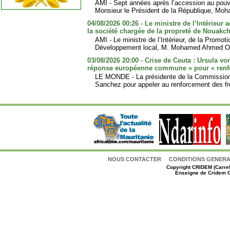
AMI - Sept années après l’accession au pouv
Monsieur le Président de la République, Moh
04/08/2026 00:26 - Le ministre de l’Intérieur
la société chargée de la propreté de Nouakch
AMI - Le ministre de l’Intérieur, de la Promoti
Développement local, M. Mohamed Ahmed Ou
03/08/2026 20:00 - Crise de Ceuta : Ursula vo
réponse européenne commune » pour « renfor
LE MONDE - La présidente de la Commission
Sanchez pour appeler au renforcement des fro
NOUS CONTACTER
CONDITIONS GENERAL
Copyright
CRIDEM (Carref
Enseigne de Cridem C