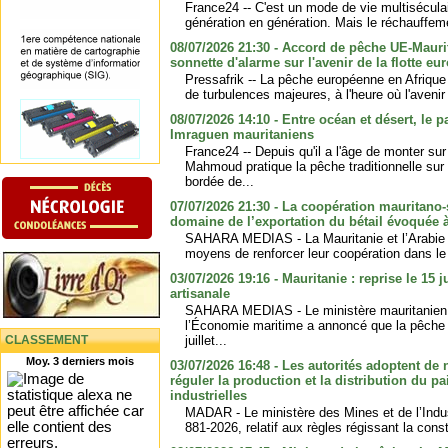
France24 -- C'est un mode de vie multisécula
génération en génération. Mais le réchauffeme
08/07/2026 21:30 - Accord de pêche UE-Mauritan
sonnette d'alarme sur l'avenir de la flotte e
Pressafrik -- La pêche européenne en Afrique
de turbulences majeures, à l'heure où l'avenir 
08/07/2026 14:10 - Entre océan et désert, le
Imraguen mauritaniens
France24 -- Depuis qu'il a l'âge de monter s
Mahmoud pratique la pêche traditionnelle sur
bordée de...
07/07/2026 21:30 - La coopération mauritano
domaine de l’exportation du bétail évoquée 
SAHARA MEDIAS - La Mauritanie et l’Arabie 
moyens de renforcer leur coopération dans le 
03/07/2026 19:16 - Mauritanie : reprise le 15 j
artisanale
SAHARA MEDIAS - Le ministère mauritanien 
l’Économie maritime a annoncé que la pêche a
CLASSEMENT
juillet...
Moy. 3 derniers mois
03/07/2026 16:48 - Les autorités adoptent de
réguler la production et la distribution du pa
industrielles
MADAR - Le ministère des Mines et de l’Indu
881-2026, relatif aux règles régissant la constr