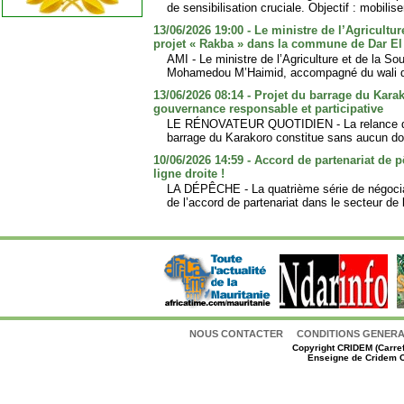
de sensibilisation cruciale. Objectif : mobilise
13/06/2026 19:00 - Le ministre de l’Agricultu
projet « Rakba » dans la commune de Dar El
AMI - Le ministre de l’Agriculture et de la So
Mohamedou M’Haimid, accompagné du wali du
13/06/2026 08:14 - Projet du barrage du Karak
gouvernance responsable et participative
LE RÉNOVATEUR QUOTIDIEN - La relance de
barrage du Karakoro constitue sans aucun dout
10/06/2026 14:59 - Accord de partenariat de 
ligne droite !
LA DÉPÊCHE - La quatrième série de négociat
de l’accord de partenariat dans le secteur de 
NOUS CONTACTER
CONDITIONS GENERAL
Copyright
CRIDEM (Carref
Enseigne de Cridem C