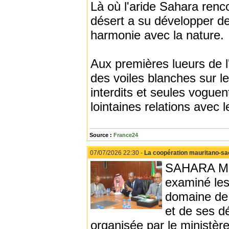
Là où l'aride Sahara renc
désert a su développer d
harmonie avec la nature.
Aux premières lueurs de l'
des voiles blanches sur le
interdits et seules voguent
lointaines relations avec
Source :
France24
07/07/2026 22:30 -
La coopération mauritano-sao
SAHARA MEDI
examiné les
domaine de 
et de ses d
organisée par le ministèr