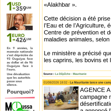
«Alakhbar ».
Cette décision a été pris
l’Eau et de l’Agriculture,
Centre de prévention et d
maladies animales, selon
Le ministère a précisé qu
les caprins, les bovins et
Source :
La Dépêche - Mauritanie
01/08/2026 18:02 -
La Mauritanie lance une campa
AGENCE ANA
campagne na
désertificat
a annoncé l