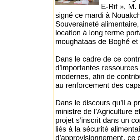
E-Rif », M
signé ce mardi à Nouakcho
Souveraineté alimentair
location à long terme port
moughataas de Boghé et d
Dans le cadre de ce contr
d’importantes ressources 
modernes, afin de contrib
au renforcement des capa
Dans le discours qu’il a p
ministre de l’Agriculture 
projet s’inscrit dans un c
liés à la sécurité alimenta
d’approvisionnement, ce qui