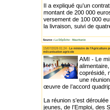
Il a expliqué qu’un contra
montant de 200 000 euros
versement de 100 000 euro
la livraison, suivi de qu
Source :
La Dépêche - Mauritanie
15/07/2026 01:24 -
Le ministre de l’Agriculture 
mécanisation agricole
AMI - Le min
alimentair
coprésidé, 
une réunion
œuvre de l’accord quadripa
La réunion s’est déroulée
jeunes, de l’Emploi, des 