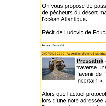
On vous propose de pass
de pêcheurs du désert mau
l'océan Atlantique.
Récit de Ludovic de Fouc
Source :
France24
08/07/2026 22:30 -
Accord de pêche UE-Mauritanie
Pressafrik
traverse un
l'avenir de 
incertain ».
Alors que l'actuel protoco
lors d'une note adressée 