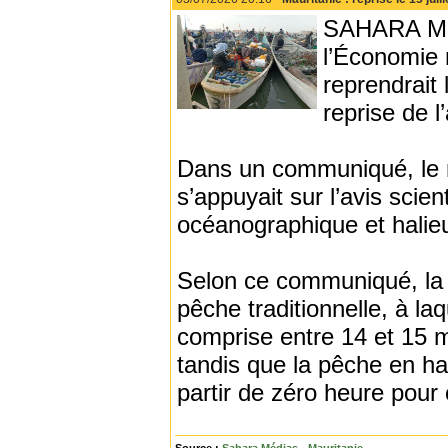
SAHARA MED
l’Économie 
reprendrait 
reprise de 
Dans un communiqué, le mi
s’appuyait sur l’avis scien
océanographique et halieu
Selon ce communiqué, la re
pêche traditionnelle, à la
comprise entre 14 et 15 mèt
tandis que la pêche en ha
partir de zéro heure pour