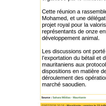
Cette réunion a rassemblé
Mohamed, et une délégatio
projet royal pour la valo
représentants de onze ent
développement animal.
Les discussions ont porté 
l’exportation du bétail et
mauritaniens aux protocol
dispositions en matière de
déroulement des opératio
marché saoudien.
Source :
Sahara Médias - Mauritanie
03/07/2026 20:16 -
Mauritanie : reprise le 15 juil