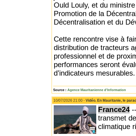
Ould Louly, et du ministre
Promotion de la Décentral
Décentralisation et du D
Cette rencontre vise à fair
distribution de tracteurs 
professionnel et de proxi
performances seront évalu
d’indicateurs mesurables.
Source :
Agence Mauritanienne d'Information
10/07/2026 21:00 -
Vidéo. En Mauritanie, le par
France24
-
transmet de
climatique r