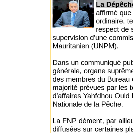
La Dépêch
affirmé que
ordinaire, t
respect de s
supervision d’une commis
Mauritanien (UNPM).
Dans un communiqué publi
générale, organe suprême 
des membres du Bureau e
majorité prévues par les 
d’affaires Yahfdhou Ould 
Nationale de la Pêche.
La FNP dément, par ailleu
diffusées sur certaines p