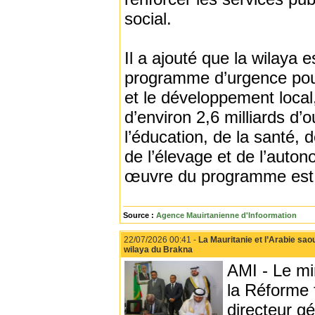
social.
Il a ajouté que la wilaya 
programme d’urgence pour
et le développement local
d’environ 2,6 milliards d
l’éducation, de la santé, de
de l’élevage et de l’auto
œuvre du programme est 
Source :
Agence Mauirtanienne d'Infoormation
22/07/2026 00:41 -
La Mauritanie et l’Arabie sao
wilaya du Brakna
AMI - Le mi
la Réforme
directeur g