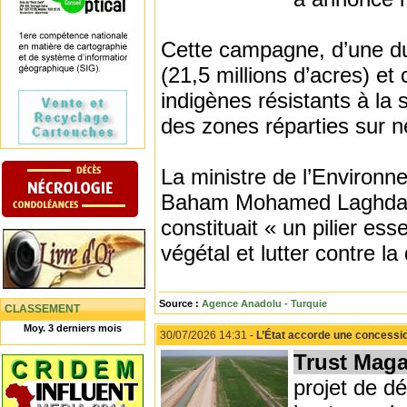
Cette campagne, d’une dur
(21,5 millions d’acres) et
indigènes résistants à l
des zones réparties sur n
La ministre de l’Environ
Baham Mohamed Laghdaf, a
constituait « un pilier ess
végétal et lutter contre la 
Source :
Agence Anadolu - Turquie
CLASSEMENT
Moy. 3 derniers mois
30/07/2026 14:31 -
L’État accorde une concessio
Trust Maga
projet de d