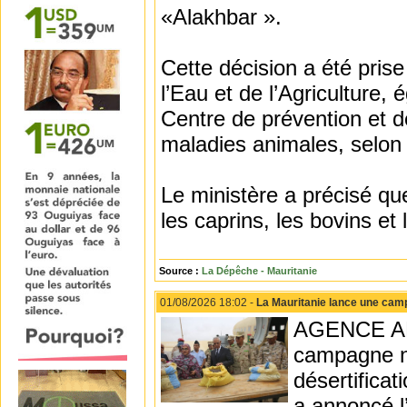
«Alakhbar ».
Cette décision a été pris
l’Eau et de l’Agriculture,
Centre de prévention et d
maladies animales, selon
Le ministère a précisé qu
les caprins, les bovins et
Source :
La Dépêche - Mauritanie
01/08/2026 18:02 -
La Mauritanie lance une campa
AGENCE ANA
campagne na
désertificat
a annoncé l