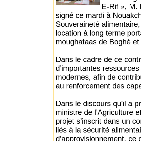
E-Rif », M
signé ce mardi à Nouakcho
Souveraineté alimentair
location à long terme port
moughataas de Boghé et d
Dans le cadre de ce contr
d’importantes ressources 
modernes, afin de contrib
au renforcement des capa
Dans le discours qu’il a p
ministre de l’Agriculture 
projet s’inscrit dans un c
liés à la sécurité alimenta
d’approvisionnement, ce qui