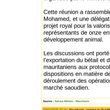
Cette réunion a rassemblé
Mohamed, et une délégatio
projet royal pour la valo
représentants de onze ent
développement animal.
Les discussions ont porté 
l’exportation du bétail et
mauritaniens aux protocol
dispositions en matière de
déroulement des opératio
marché saoudien.
Source :
Sahara Médias - Mauritanie
03/07/2026 20:16 -
Mauritanie : reprise le 15 juil