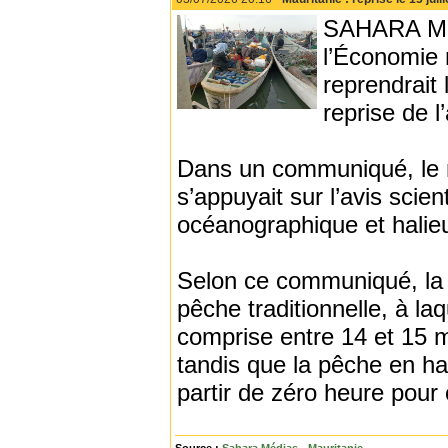
SAHARA MED
l’Économie 
reprendrait 
reprise de 
Dans un communiqué, le mi
s’appuyait sur l’avis scien
océanographique et halieu
Selon ce communiqué, la re
pêche traditionnelle, à la
comprise entre 14 et 15 mèt
tandis que la pêche en ha
partir de zéro heure pour