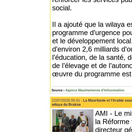
social.
Il a ajouté que la wilaya 
programme d’urgence pour
et le développement local
d’environ 2,6 milliards d
l’éducation, de la santé, de
de l’élevage et de l’auto
œuvre du programme est 
Source :
Agence Mauirtanienne d'Infoormation
22/07/2026 00:41 -
La Mauritanie et l’Arabie sao
wilaya du Brakna
AMI - Le mi
la Réforme
directeur g