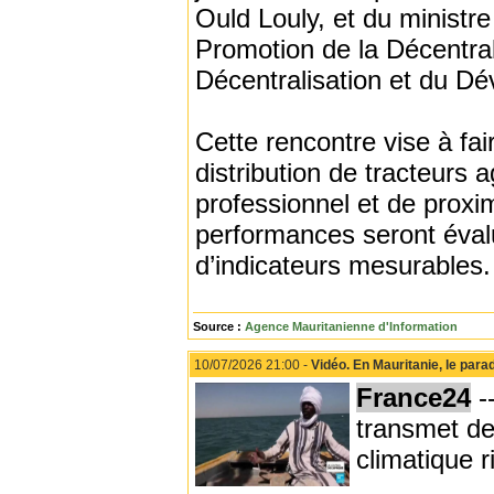
Ould Louly, et du ministre
Promotion de la Décentral
Décentralisation et du D
Cette rencontre vise à fair
distribution de tracteurs 
professionnel et de proxi
performances seront évalu
d’indicateurs mesurables.
Source :
Agence Mauritanienne d'Information
10/07/2026 21:00 -
Vidéo. En Mauritanie, le par
France24
-
transmet de
climatique r