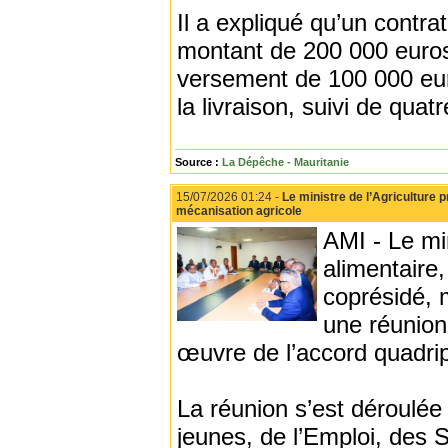
Il a expliqué qu’un contra
montant de 200 000 euros
versement de 100 000 euro
la livraison, suivi de qu
Source :
La Dépêche - Mauritanie
15/07/2026 01:24 -
Le ministre de l’Agriculture 
mécanisation agricole
AMI - Le min
alimentair
coprésidé, 
une réunion
œuvre de l’accord quadripa
La réunion s’est déroulée
jeunes, de l’Emploi, des 