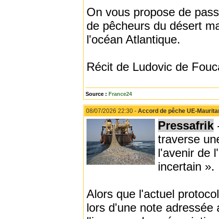
On vous propose de pass
de pêcheurs du désert mau
l'océan Atlantique.
Récit de Ludovic de Fouc
Source :
France24
08/07/2026 22:30 -
Accord de pêche UE-Mauritanie
Pressafrik
traverse un
l'avenir de 
incertain ».
Alors que l'actuel protoco
lors d'une note adressée 