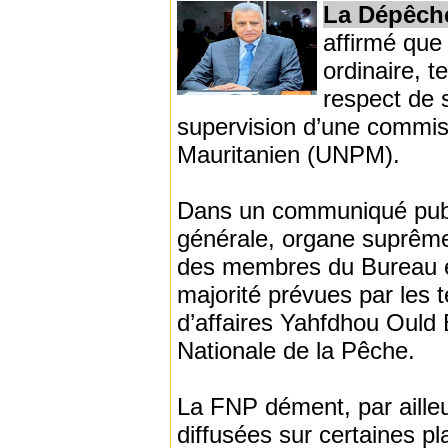
La Dépêch
affirmé que
ordinaire, t
respect de s
supervision d’une commis
Mauritanien (UNPM).
Dans un communiqué publi
générale, organe suprême 
des membres du Bureau e
majorité prévues par les 
d’affaires Yahfdhou Ould 
Nationale de la Pêche.
La FNP dément, par ailleu
diffusées sur certaines p