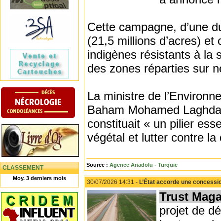
Cette campagne, d’une dur
(21,5 millions d’acres) et
indigènes résistants à l
des zones réparties sur n
La ministre de l’Environ
Baham Mohamed Laghdaf, a
constituait « un pilier ess
végétal et lutter contre la 
Source :
Agence Anadolu - Turquie
CLASSEMENT
Moy. 3 derniers mois
30/07/2026 14:31 -
L’État accorde une concessio
Trust Maga
projet de d