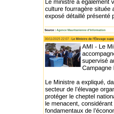
Le ministre a également v
culture fourragère située 
exposé détaillé présenté p
Source :
Agence Mauritanienne d'Information
30/11/2025 22:07 -
Le Ministre de l’Élevage sup
AMI - Le Mi
accompagné
supervisé a
Campagne Na
Le Ministre a expliqué, d
secteur de l’élevage org
protéger le cheptel natio
le menacent, considérant 
fondamentaux de l’économ