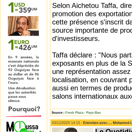
Selon Aichetou Taffa, dire
promotion des exportation
cette présence s'inscrit d
source importante de prod
d'investisseurs.
Taffa déclare : "Nous par
exposants en plus de la
une représentation assez d
localisation, en couvrant 
aussi en termes de produc
salons internationaux au
Source :
Fresh Plaza - Pays-Bas
03/12/2025 14:15 -
Entretien avec…. Mohamed Le
Le Quotidi