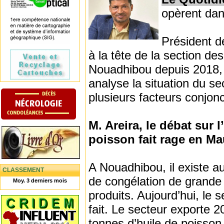
opèrent dan
Président d
à la tête de la section des
Nouadhibou depuis 2018, 
analyse la situation du sec
plusieurs facteurs conjonc
M. Areira, le débat sur 
poisson fait rage en Mau
A Nouadhibou, il existe a
CLASSEMENT
de congélation de grande c
Moy. 3 derniers mois
produits. Aujourd’hui, le se
fait. Le secteur exporte 2
tonnes d’huile de poisson