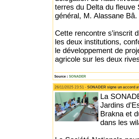
terres du Delta du fleuve
général, M. Alassane Bâ
Cette rencontre s’inscrit
les deux institutions, co
le développement de projet
agricole sur les deux rive
Source :
SONADER
26/11/2025 23:51 -
SONADER signe un accord avec
La SONADER 
Jardins d’E
Brakna et d
dans les wil