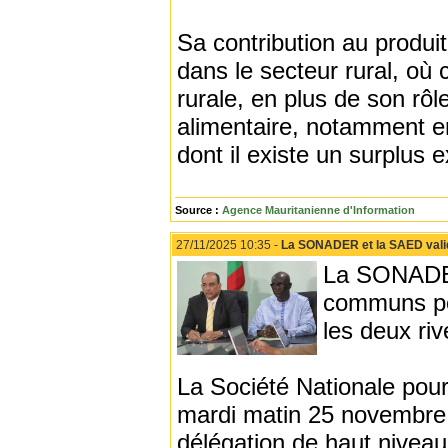
Sa contribution au produi
dans le secteur rural, où
rurale, en plus de son rôle
alimentaire, notamment en
dont il existe un surplus 
Source :
Agence Mauritanienne d'Information
27/11/2025 10:35 -
La SONADER et la SAED valid
La SONADER 
communs pou
les deux ri
La Société Nationale pou
mardi matin 25 novembre
délégation de haut niveau