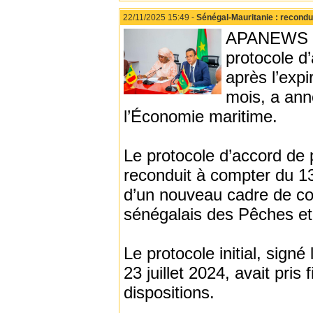
22/11/2025 15:49 -
Sénégal-Mauritanie : recondu
APANEWS - L
protocole d
après l’exp
mois, a ann
l’Économie maritime.
Le protocole d’accord de 
reconduit à compter du 13
d’un nouveau cadre de col
sénégalais des Pêches e
Le protocole initial, sign
23 juillet 2024, avait pris
dispositions.