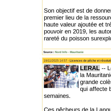
Son objectif est de donne
premier lieu de la ressour
haute valeur ajoutée et trè
pouvoir en 2019, les autor
rareté du poisson surexplo
Source :
Nord Info - Mauritanie
19/11/2025 14:57 -
Licences de pêche et résolut
LERAL
-- L
la Mauritan
grande colèr
qui affecte 
semaines.
Ces pêcheurs de la Langu