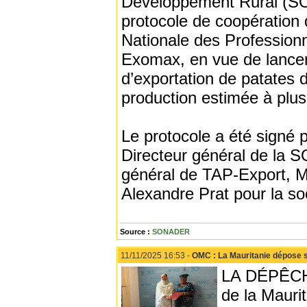
Développement Rural (SO
protocole de coopération 
Nationale des Professionne
Exomax, en vue de lancer 
d’exportation de patates
production estimée à plus
Le protocole a été signé
Directeur général de la
général de TAP-Export, M
Alexandre Prat pour la s
Source :
SONADER
11/11/2025 16:53 -
OMC : La Mauritanie dépose s
LA DÉPÊCHE
de la Mauri