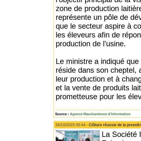
zone de production laitièr
représente un pôle de dé
que le secteur aspire à c
les éleveurs afin de répon
production de l’usine.
Le ministre a indiqué que 
réside dans son cheptel, 
leur production et à chang
et la vente de produits la
prometteuse pour les éle
Source :
Agence Mauritanienne d'Information
26/10/2025 00:44 -
Clôture réussie de la premièr
La Société 