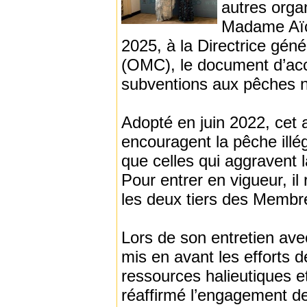
autres orga
Madame Aïch
2025, à la Directrice gén
(OMC), le document d’accep
subventions aux pêches n
Adopté en juin 2022, cet 
encouragent la pêche illé
que celles qui aggravent l
Pour entrer en vigueur, il
les deux tiers des Membr
Lors de son entretien ave
mis en avant les efforts 
ressources halieutiques et 
réaffirmé l’engagement de