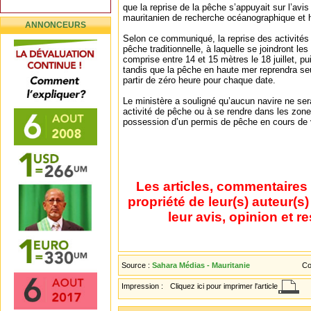
que la reprise de la pêche s’appuyait sur l’avis 
mauritanien de recherche océanographique et h
ANNONCEURS
Selon ce communiqué, la reprise des activités d
pêche traditionnelle, à laquelle se joindront le
comprise entre 14 et 15 mètres le 18 juillet, pui
tandis que la pêche en haute mer reprendra seu
partir de zéro heure pour chaque date.
Le ministère a souligné qu’aucun navire ne ser
activité de pêche ou à se rendre dans les zon
possession d’un permis de pêche en cours de v
Les articles, commentaires 
propriété de leur(s) auteur(s
leur avis, opinion et r
Source :
Sahara Médias - Mauritanie
Co
Impression :
Cliquez ici pour imprimer l'article