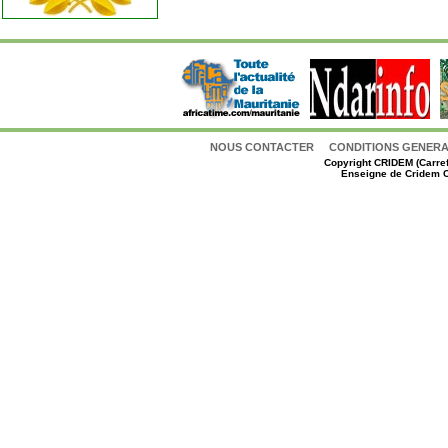
NOUS CONTACTER
CONDITIONS GENERAL
Copyright
CRIDEM (Carref
Enseigne de Cridem C