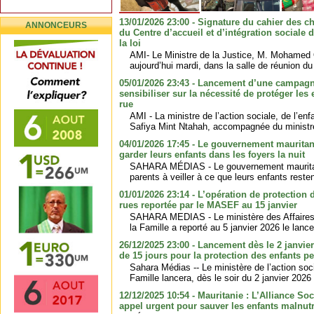
13/01/2026 23:00 - Signature du cahier des ch
ANNONCEURS
du Centre d’accueil et d’intégration sociale 
la loi
AMI- Le Ministre de la Justice, M. Mohamed 
aujourd’hui mardi, dans la salle de réunion du 
05/01/2026 23:43 - Lancement d’une campagn
sensibiliser sur la nécessité de protéger les
rue
AMI - La ministre de l’action sociale, de l’en
Safiya Mint Ntahah, accompagnée du ministre 
04/01/2026 17:45 - Le gouvernement mauritani
garder leurs enfants dans les foyers la nuit
SAHARA MÉDIAS - Le gouvernement mauritan
parents à veiller à ce que leurs enfants reste
01/01/2026 23:14 - L’opération de protection 
rues reportée par le MASEF au 15 janvier
SAHARA MEDIAS - Le ministère des Affaires 
la Famille a reporté au 5 janvier 2026 le lance
26/12/2025 23:00 - Lancement dès le 2 janvi
de 15 jours pour la protection des enfants pe
Sahara Médias -- Le ministère de l’action soci
Famille lancera, dès le soir du 2 janvier 2026
12/12/2025 10:54 - Mauritanie : L’Alliance So
appel urgent pour sauver les enfants malnutr