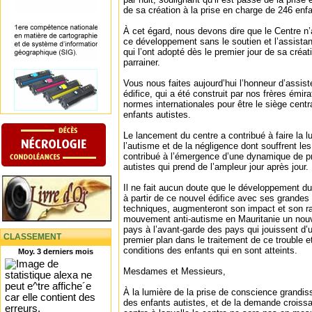
de sa création à la prise en charge de 246 enfa
À cet égard, nous devons dire que le Centre n’
ce développement sans le soutien et l’assista
qui l’ont adopté dès le premier jour de sa créat
parrainer.
Vous nous faites aujourd’hui l’honneur d’assiste
édifice, qui a été construit par nos frères émira
normes internationales pour être le siège cent
enfants autistes.
Le lancement du centre a contribué à faire la 
l’autisme et de la négligence dont souffrent les
contribué à l’émergence d’une dynamique de p
autistes qui prend de l’ampleur jour après jour.
Il ne fait aucun doute que le développement du
à partir de ce nouvel édifice avec ses grandes 
techniques, augmenteront son impact et son 
mouvement anti-autisme en Mauritanie un nouve
pays à l’avant-garde des pays qui jouissent d’u
CLASSEMENT
premier plan dans le traitement de ce trouble et
conditions des enfants qui en sont atteints.
Moy. 3 derniers mois
Mesdames et Messieurs,
À la lumière de la prise de conscience grandis
des enfants autistes, et de la demande croissa