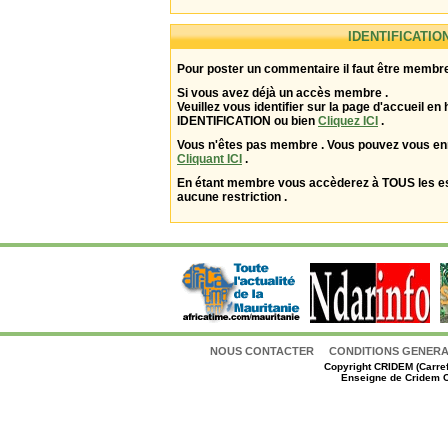
IDENTIFICATIO
Pour poster un commentaire il faut être membre
Si vous avez déjà un accès membre .
Veuillez vous identifier sur la page d'accueil en 
IDENTIFICATION ou bien
Cliquez ICI
.
Vous n'êtes pas membre . Vous pouvez vous enr
Cliquant ICI
.
En étant membre vous accèderez à TOUS les 
aucune restriction .
NOUS CONTACTER
CONDITIONS GENERAL
Copyright
CRIDEM (Carref
Enseigne de Cridem C