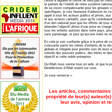
centre à laquelle le centre ne sera pas en mes
et partant de l’intérêt de notre système nationa
de sa vision compatissante pour les groupes v
spécifiques, je suis heureuse d’adresser en c
appel à tous les acteurs publics et privés, au
et aux acteurs caritatifs, pour qu’ils contribu
d’un don national pour que les efforts de tous 
atteindre l’objectif ultime d’une prise en charg
tous les enfants autistes dans notre pays, pou
sans parrainage, et pour qu’aucune mère ne 
En cela je suis confiante grâce à la prise de c
croissante parmi les mères d’enfants de la néc
globale et intégrée pour prendre soin de leurs e
volonté des pouvoirs publics, des frères et des
objectif et cette noble entreprise.
Qu’Allah nous vienne tous en aide, et que la pa
bénédictions d’Allah soient sur vous.
Je vous remercie ».
Les articles, commentaires 
propriété de leur(s) auteur(s
leur avis, opinion et r