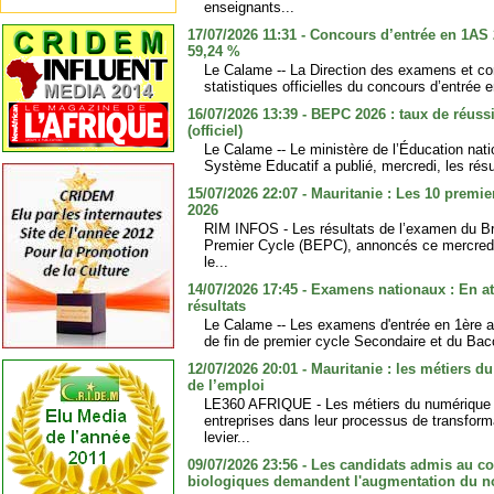
enseignants...
17/07/2026 11:31 - Concours d’entrée en 1AS 
59,24 %
Le Calame -- La Direction des examens et c
statistiques officielles du concours d’entrée 
16/07/2026 13:39 - BEPC 2026 : taux de réuss
(officiel)
Le Calame -- Le ministère de l’Éducation nati
Système Educatif a publié, mercredi, les résul
15/07/2026 22:07 - Mauritanie : Les 10 premi
2026
RIM INFOS - Les résultats de l’examen du Br
Premier Cycle (BEPC), annoncés ce mercredi 1
le...
14/07/2026 17:45 - Examens nationaux : En at
résultats
Le Calame -- Les examens d'entrée en 1ère 
de fin de premier cycle Secondaire et du Bacc
12/07/2026 20:01 - Mauritanie : les métiers 
de l’emploi
LE360 AFRIQUE - Les métiers du numérique
entreprises dans leur processus de transforma
levier...
09/07/2026 23:56 - Les candidats admis au c
biologiques demandent l'augmentation du n