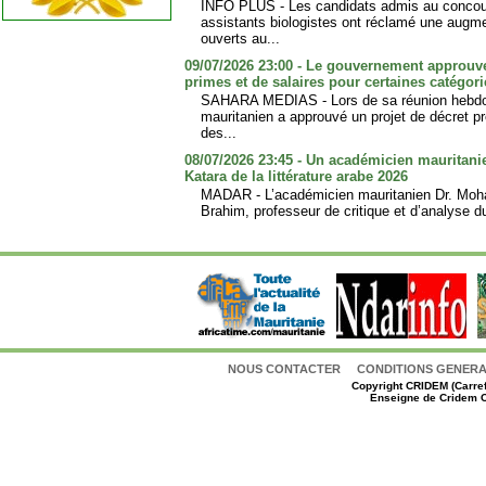
INFO PLUS - Les candidats admis au concou
assistants biologistes ont réclamé une augm
ouverts au...
09/07/2026 23:00 - Le gouvernement approuv
primes et de salaires pour certaines catégor
SAHARA MEDIAS - Lors de sa réunion hebdo
mauritanien a approuvé un projet de décret 
des...
08/07/2026 23:45 - Un académicien mauritani
Katara de la littérature arabe 2026
MADAR - L’académicien mauritanien Dr. Mo
Brahim, professeur de critique et d’analyse du
NOUS CONTACTER
CONDITIONS GENERAL
Copyright
CRIDEM (Carref
Enseigne de Cridem C