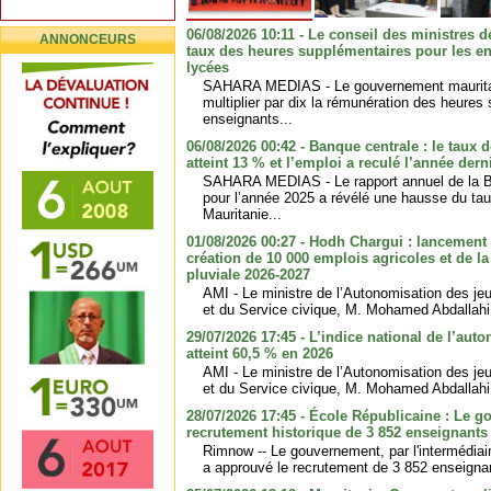
06/08/2026 10:11 - Le conseil des ministres d
ANNONCEURS
taux des heures supplémentaires pour les en
lycées
SAHARA MEDIAS - Le gouvernement mauritan
multiplier par dix la rémunération des heure
enseignants...
06/08/2026 00:42 - Banque centrale : le taux
atteint 13 % et l’emploi a reculé l’année dern
SAHARA MEDIAS - Le rapport annuel de la B
pour l’année 2025 a révélé une hausse du t
Mauritanie...
01/08/2026 00:27 - Hodh Chargui : lancemen
création de 10 000 emplois agricoles et de l
pluviale 2026-2027
AMI - Le ministre de l’Autonomisation des je
et du Service civique, M. Mohamed Abdallahi O
29/07/2026 17:45 - L’indice national de l’aut
atteint 60,5 % en 2026
AMI - Le ministre de l’Autonomisation des je
et du Service civique, M. Mohamed Abdallahi 
28/07/2026 17:45 - École Républicaine : Le 
recrutement historique de 3 852 enseignants
Rimnow -- Le gouvernement, par l'intermédiai
a approuvé le recrutement de 3 852 enseignant