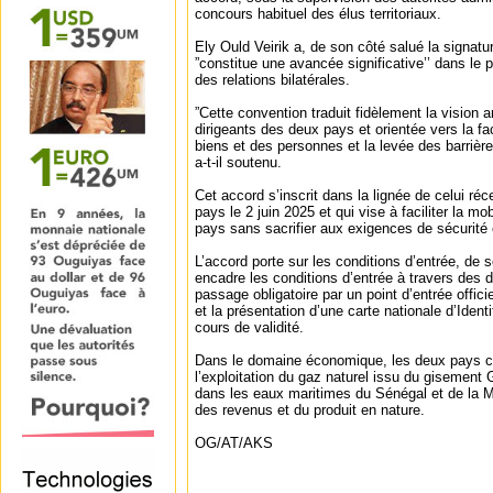
concours habituel des élus territoriaux.
Ely Ould Veirik a, de son côté salué la signatu
”constitue une avancée significative’’ dans le
des relations bilatérales.
”Cette convention traduit fidèlement la vision 
dirigeants des deux pays et orientée vers la faci
biens et des personnes et la levée des barriè
a-t-il soutenu.
Cet accord s’inscrit dans la lignée de celui r
pays le 2 juin 2025 et qui vise à faciliter la m
pays sans sacrifier aux exigences de sécurité et
L’accord porte sur les conditions d’entrée, de s
encadre les conditions d’entrée à travers des d
passage obligatoire par un point d’entrée offici
et la présentation d’une carte nationale d’Ident
cours de validité.
Dans le domaine économique, les deux pays c
l’exploitation du gaz naturel issu du gisement
dans les eaux maritimes du Sénégal et de la M
des revenus et du produit en nature.
OG/AT/AKS