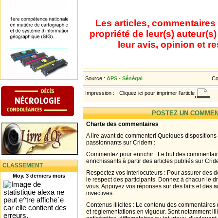
Les articles, commentaires 
propriété de leur(s) auteur(s
leur avis, opinion et r
Source :
APS - Sénégal
Co
Impression :
Cliquez ici pour imprimer l'article
POSTEZ UN COMMEN
Charte des commentaires
A lire avant de commenter! Quelques dispositions
passionnants sur Cridem :
Commentez pour enrichir : Le but des commentair
enrichissants à partir des articles publiés sur Cri
CLASSEMENT
Respectez vos interlocuteurs : Pour assurer des d
Moy. 3 derniers mois
le respect des participants. Donnez à chacun le d
vous. Appuyez vos réponses sur des faits et des 
invectives.
Contenus illicites : Le contenu des commentaires n
et réglementations en vigueur. Sont notamment illi