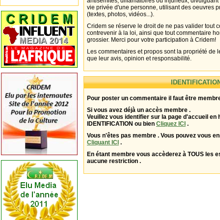
antisémites, diffamatoires ou injurieux, divulguant
vie privée d'une personne, utilisant des oeuvres p
(textes, photos, vidéos...).
Cridem se réserve le droit de ne pas valider tout
contrevenir à la loi, ainsi que tout commentaire h
grossier. Merci pour votre participation à Cridem!
Les commentaires et propos sont la propriété de l
que leur avis, opinion et responsabilité.
IDENTIFICATIO
Pour poster un commentaire il faut être membre
Si vous avez déjà un accès membre .
Veuillez vous identifier sur la page d'accueil en 
IDENTIFICATION ou bien
Cliquez ICI
.
Vous n'êtes pas membre . Vous pouvez vous enr
Cliquant ICI
.
En étant membre vous accèderez à TOUS les 
aucune restriction .