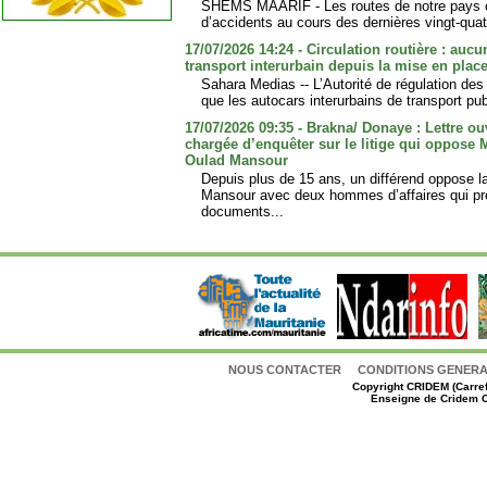
SHEMS MAARIF - Les routes de notre pays ont
d’accidents au cours des dernières vingt-quatr
17/07/2026 14:24 - Circulation routière : auc
transport interurbain depuis la mise en place
Sahara Medias -- L’Autorité de régulation des 
que les autocars interurbains de transport publ
17/07/2026 09:35 - Brakna/ Donaye : Lettre o
chargée d’enquêter sur le litige qui oppos
Oulad Mansour
Depuis plus de 15 ans, un différend oppose
Mansour avec deux hommes d’affaires qui pr
documents...
NOUS CONTACTER
CONDITIONS GENERAL
Copyright
CRIDEM (Carref
Enseigne de Cridem C