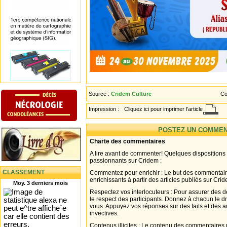
Source :
Cridem Culture
Co
Impression :
Cliquez ici pour imprimer l'article
POSTEZ UN COMMEN
Charte des commentaires
A lire avant de commenter! Quelques dispositions
passionnants sur Cridem :
CLASSEMENT
Commentez pour enrichir : Le but des commentair
enrichissants à partir des articles publiés sur Cri
Moy. 3 derniers mois
Respectez vos interlocuteurs : Pour assurer des d
le respect des participants. Donnez à chacun le d
vous. Appuyez vos réponses sur des faits et des 
invectives.
Contenus illicites : Le contenu des commentaires n