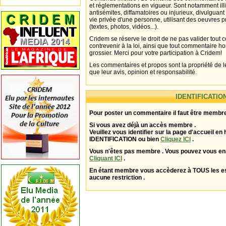
et réglementations en vigueur. Sont notamment illi
antisémites, diffamatoires ou injurieux, divulguant
vie privée d'une personne, utilisant des oeuvres p
(textes, photos, vidéos...).
Cridem se réserve le droit de ne pas valider tout
contrevenir à la loi, ainsi que tout commentaire h
grossier. Merci pour votre participation à Cridem!
Les commentaires et propos sont la propriété de l
que leur avis, opinion et responsabilité.
IDENTIFICATIO
Pour poster un commentaire il faut être membre
Si vous avez déjà un accès membre .
Veuillez vous identifier sur la page d'accueil en 
IDENTIFICATION ou bien
Cliquez ICI
.
Vous n'êtes pas membre . Vous pouvez vous enr
Cliquant ICI
.
En étant membre vous accèderez à TOUS les 
aucune restriction .