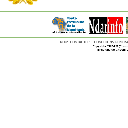
NOUS CONTACTER
CONDITIONS GENERAL
Copyright
CRIDEM (Carref
Enseigne de Cridem C