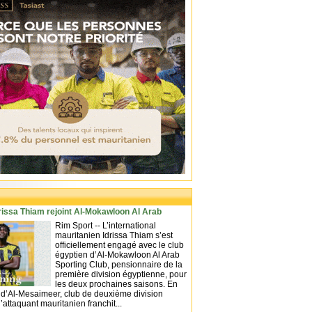
rissa Thiam rejoint Al-Mokawloon Al Arab
Rim Sport -- L’international
mauritanien Idrissa Thiam s’est
officiellement engagé avec le club
égyptien d’Al-Mokawloon Al Arab
Sporting Club, pensionnaire de la
première division égyptienne, pour
les deux prochaines saisons. En
d’Al-Mesaimeer, club de deuxième division
’attaquant mauritanien franchit...