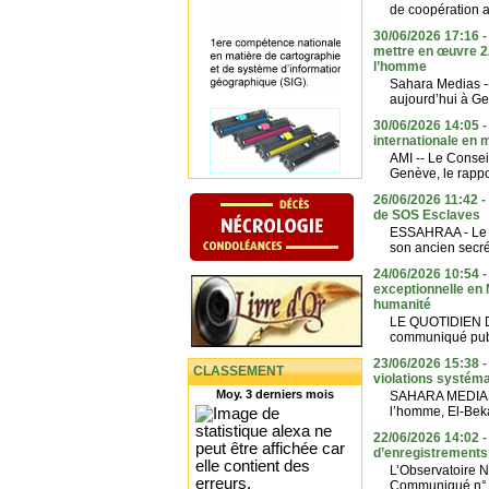
de coopération a
30/06/2026 17:16 -
mettre en œuvre 2
l’homme
Sahara Medias --
aujourd’hui à Gen
30/06/2026 14:05 -
internationale en 
AMI -- Le Consei
Genève, le rappo
26/06/2026 11:42 
de SOS Esclaves
ESSAHRAA - Le c
son ancien secré
24/06/2026 10:54 -
exceptionnelle en 
humanité
LE QUOTIDIEN D
communiqué publi
23/06/2026 15:38 -
CLASSEMENT
violations systéma
Moy. 3 derniers mois
SAHARA MEDIAS -
l’homme, El-Beka
22/06/2026 14:02 
d’enregistrements 
L’Observatoire N
Communiqué n° 0