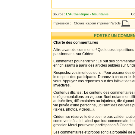
Source :
L'Authentique - Mauritanie
Co
Impression :
Cliquez ici pour imprimer l'article
POSTEZ UN COMMEN
Charte des commentaires
A lire avant de commenter! Quelques dispositions
passionnants sur Cridem :
Commentez pour enrichir : Le but des commentair
enrichissants à partir des articles publiés sur Cri
Respectez vos interlocuteurs : Pour assurer des d
le respect des participants. Donnez à chacun le d
vous. Appuyez vos réponses sur des faits et des 
invectives.
Contenus illicites : Le contenu des commentaires n
et réglementations en vigueur. Sont notamment illi
antisémites, diffamatoires ou injurieux, divulguant
vie privée d'une personne, utilisant des oeuvres p
(textes, photos, vidéos...).
Cridem se réserve le droit de ne pas valider tout
contrevenir à la loi, ainsi que tout commentaire h
grossier. Merci pour votre participation à Cridem!
Les commentaires et propos sont la propriété de l