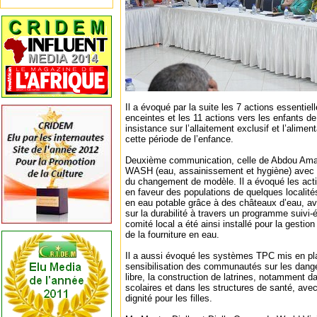
Il a évoqué par la suite les 7 actions essentie
enceintes et les 11 actions vers les enfants d
insistance sur l’allaitement exclusif et l’alim
cette période de l’enfance.
Deuxième communication, celle de Abdou Amad
WASH (eau, assainissement et hygiène) avec 
du changement de modèle. Il a évoqué les act
en faveur des populations de quelques localités
en eau potable grâce à des châteaux d’eau, ave
sur la durabilité à travers un programme suivi-
comité local a été ainsi installé pour la gestio
de la fourniture en eau.
Il a aussi évoqué les systèmes TPC mis en pl
sensibilisation des communautés sur les dangers
libre, la construction de latrines, notamment 
scolaires et dans les structures de santé, avec
dignité pour les filles.