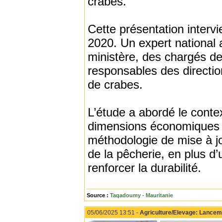
crabes.
Cette présentation intervi
2020. Un expert national 
ministère, des chargés de 
responsables des directio
de crabes.
L’étude a abordé le contex
dimensions économiques e
méthodologie de mise à jo
de la pêcherie, en plus 
renforcer la durabilité.
Source :
Taqadoumy - Mauritanie
05/06/2025 13:51 -
Agriculture/Elevage: Lancemen