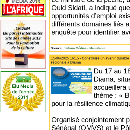
Ould Sidati, a indiqué que 
opportunités d’emploi exis
différents domaines liés a
enquête pour identifier av
Source :
Sahara Médias - Mauritanie
15/06/2025 16:15 -
Construire un avenir durable 
régionale à Diama
Du 17 au 18
Diama, situé
accueillera 
thème : « B
pour la résilience climatiq
Organisé conjointement pa
Sénégal (OMVS) et le Pôl