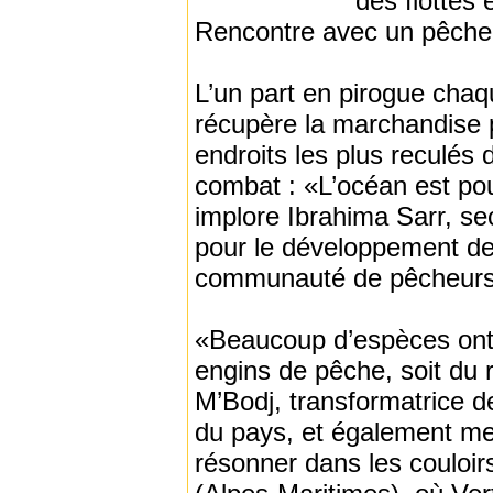
des flottes
Rencontre avec un pêcheu
L’un part en pirogue chaq
récupère la marchandise p
endroits les plus reculé
combat : «L’océan est pou
implore Ibrahima Sarr, sec
pour le développement de 
communauté de pêcheurs 
«Beaucoup d’espèces ont d
engins de pêche, soit du
M’Bodj, transformatrice d
du pays, et également mem
résonner dans les couloir