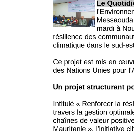
Le Quotidi
l’Environn
Messaouda 
mardi à Nou
résilience des communaut
climatique dans le sud-es
Ce projet est mis en œuvr
des Nations Unies pour l’A
Un projet structurant p
Intitulé « Renforcer la ré
travers la gestion optima
chaînes de valeur positive
Mauritanie », l’initiative