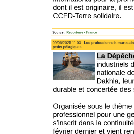
dont il est originaire, il 
CCFD-Terre solidaire.
Source :
Reporterre - France
09/06/2025 11:03 -
Les professionnels marocains
petits pélagiques
La Dépêch
industriels
nationale d
Dakhla, le
durable et concertée des 
Organisée sous le thème 
professionnel pour une ge
s’inscrit dans la continuit
février dernier et vient r