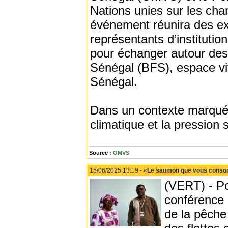
Nations unies sur les c
événement réunira des ex
représentants d’instituti
pour échanger autour des
Sénégal (BFS), espace vita
Sénégal.
Dans un contexte marqué p
climatique et la pression s
Source :
OMVS
15/06/2025 13:19 -
«Le saumon que vous consomme
(VERT) - Po
conférence 
de la pêche