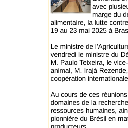
avec plusie
marge du de
alimentaire, la lutte contr
19 au 23 mai 2025 à Brasí
Le ministre de l’Agricultu
vendredi le ministre du Dé
M. Paulo Teixeira, le vice
animal, M. Irajá Rezende, 
coopération international
Au cours de ces réunions,
domaines de la recherche
ressources humaines, ains
pionnière du Brésil en mat
producteurs.