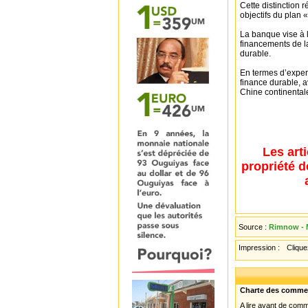
Cette distinction
objectifs du plan 
La banque vise à l
financements de la
durable.
En termes d’exper
finance durable, 
Chine continental
Les art
propriété d
Source :
Rimnow - 
Impression :
Cliquez
Charte des comme
A lire avant de com