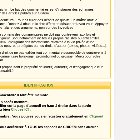
chir : Le but des commentaires est d'instaurer des échanges
r des articles publiés sur Cridem.
ocuteurs : Pour assurer des débats de qualité, un maître-mot: le
pants. Donnez à chacun le droit d'être en désaccord avec vous. Appuyez
s faits et des arguments, non sur des invectives.
 Le contenu des commentaires ne doit pas contrevenir aux lois et
igueur. Sont notamment illicites les propos racistes ou antisémites,
rieux, divulguant des informations relatives à la vie privée d'une
es oeuvres protégées par les droits d'auteur (textes, photos, vidéos...).
 droit de ne pas valider tout commentaire susceptible de contrevenir à
ut commentaire hors-sujet, promotionnel ou grossier. Merci pour votre
m!
propos sont la propriété de leur(s) auteur(s) et n'engagent que leur
onsabilité.
IDENTIFICATION
mentaire il faut être membre .
 un accès membre .
ifier sur la page d'accueil en haut à droite dans la partie
u bien
Cliquez ICI
.
embre . Vous pouvez vous enregistrer gratuitement en
Cliquant
vous accèderez à TOUS les espaces de CRIDEM sans aucune