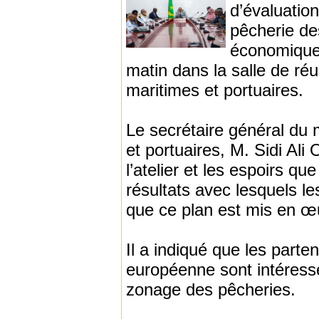
d’évaluatio
pêcherie de
économique 
matin dans la salle de réu
maritimes et portuaires.
Le secrétaire général du 
et portuaires, M. Sidi Ali
l’atelier et les espoirs qu
résultats avec lesquels les
que ce plan est mis en œ
Il a indiqué que les parte
européenne sont intéressés
zonage des pêcheries.