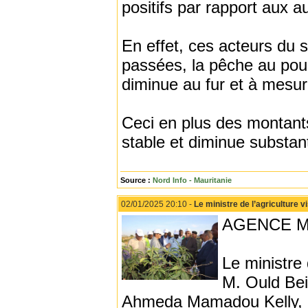
positifs par rapport aux 
En effet, ces acteurs du 
passées, la pêche au pou
diminue au fur et à mesur
Ceci en plus des montants 
stable et diminue substan
Source :
Nord Info - Mauritanie
02/01/2025 20:10 -
Le ministre de l’agriculture 
AGENCE MA
Le ministre 
M. Ould Bei
Ahmeda Mamadou Kelly, a v