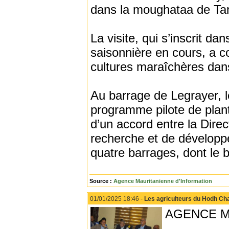
dans la moughataa de Ta
La visite, qui s’inscrit d
saisonnière en cours, a c
cultures maraîchères dan
Au barrage de Legrayer, l
programme pilote de plant
d’un accord entre la Direct
recherche et de développe
quatre barrages, dont le 
Source :
Agence Mauritanienne d'Information
01/01/2025 18:46 -
Les agriculteurs du Hodh Char
AGENCE M