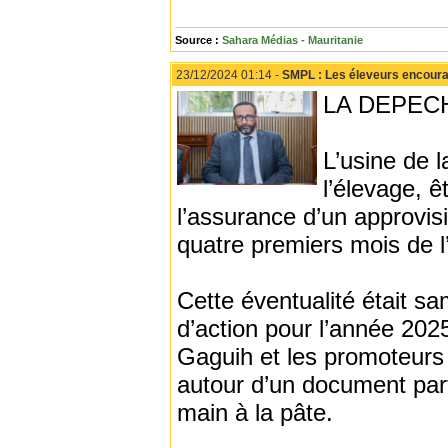
Source :
Sahara Médias - Mauritanie
23/12/2024 01:14 -
SMPL : Les éleveurs encoura
LA DEPECH
L’usine de l
l’élevage, ê
l’assurance d’un approvi
quatre premiers mois de l
Cette éventualité était sa
d’action pour l’année 202
Gaguih et les promoteurs 
autour d’un document part
main à la pâte.