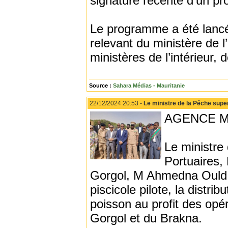
signature récente d’un pr
Le programme a été lancé 
relevant du ministère de 
ministères de l’intérieur,
Source :
Sahara Médias - Mauritanie
22/12/2024 20:53 -
Le ministre de la Pêche super
AGENCE M
Le ministre
Portuaires,
Gorgol, M Ahmedna Ould S
piscicole pilote, la distri
poisson au profit des opé
Gorgol et du Brakna.