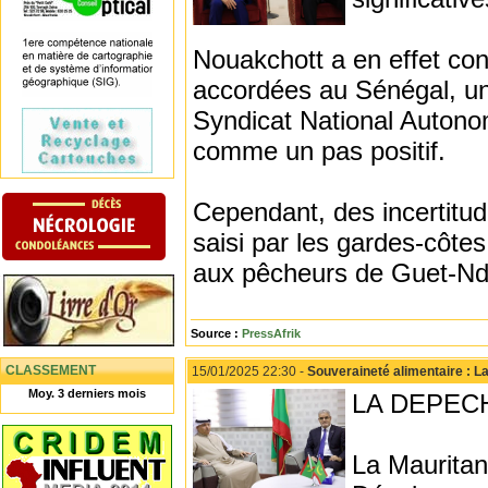
Nouakchott a en effet co
accordées au Sénégal, une
Syndicat National Autono
comme un pas positif.
Cependant, des incertitud
saisi par les gardes-côte
aux pêcheurs de Guet-Nd
Source :
PressAfrik
CLASSEMENT
15/01/2025 22:30 -
Souveraineté alimentaire : L
Moy. 3 derniers mois
LA DEPECH
La Mauritani