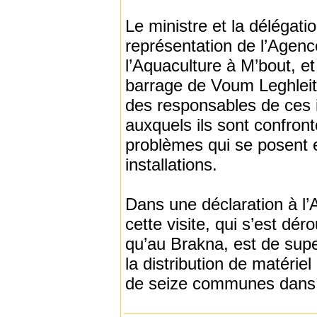
Le ministre et la délégat
représentation de l’Agen
l’Aquaculture à M’bout, et 
barrage de Voum Leghleita
des responsables de ces in
auxquels ils sont confron
problèmes qui se posent 
installations.
Dans une déclaration à l’A
cette visite, qui s’est dé
qu’au Brakna, est de supe
la distribution de matérie
de seize communes dans l