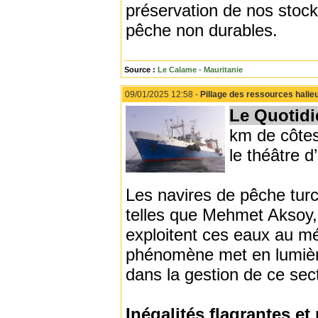
préservation de nos stock
pêche non durables.
Source :
Le Calame - Mauritanie
09/01/2025 12:58 -
Pillage des ressources halie
Le Quotidi
km de côtes
le théâtre 
Les navires de pêche turc
telles que Mehmet Aksoy, 
exploitent ces eaux au mép
phénomène met en lumière 
dans la gestion de ce sec
Inégalités flagrantes et