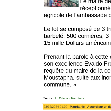
Le maire d
réceptionné
agricole de l’ambassade d
Le lot se composé de 3 tr
barbelé, 500 cornières, 3
15 mille Dollars américain
Prenant la parole à cette
son excellence Evaldo Frei
requête du maire de la
Moustapha, suite aux inon
commune. »
Source :
Le Calame - Mauritanie
23/12/2024 21:00 -
Mauritanie : Accord sur un do