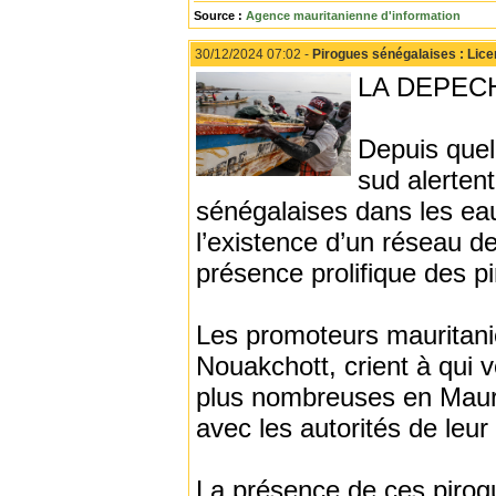
Source :
Agence mauritanienne d'information
30/12/2024 07:02 -
Pirogues sénégalaises : Lice
LA DEPECHE
Depuis quel
sud alerten
sénégalaises dans les ea
l’existence d’un réseau de 
présence prolifique des p
Les promoteurs mauritani
Nouakchott, crient à qui 
plus nombreuses en Maurit
avec les autorités de leur
La présence de ces pirogu