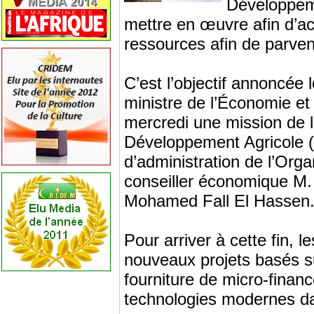
Développem
mettre en œuvre afin d’acc
ressources afin de parven
C’est l’objectif annoncée 
ministre de l’Économie e
mercredi une mission de l’
Développement Agricole (A
d’administration de l’Org
conseiller économique M. 
Mohamed Fall El Hassen
Pour arriver à cette fin, l
nouveaux projets basés sur
fourniture de micro-financ
technologies modernes da