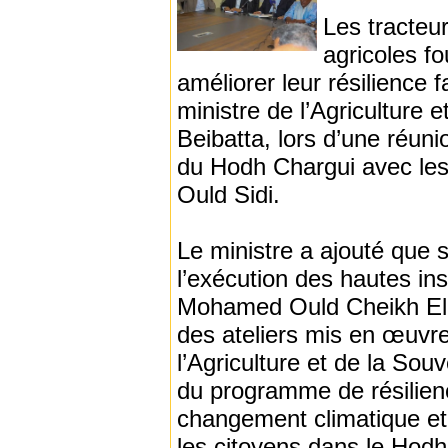
Les tracteur
agricoles fo
améliorer leur résilience
ministre de l’Agriculture
Beibatta, lors d’une réuni
du Hodh Chargui avec les 
Ould Sidi.
Le ministre a ajouté que s
l’exécution des hautes in
Mohamed Ould Cheikh El-G
des ateliers mis en œuvre
l’Agriculture et de la So
du programme de résilienc
changement climatique et
les citoyens dans le Hodh