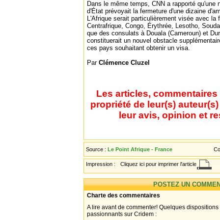
Dans le même temps, CNN a rapporté qu'une n
d'État prévoyait la fermeture d'une dizaine d
L'Afrique serait particulièrement visée avec 
Centrafrique, Congo, Érythrée, Lesotho, Soud
que des consulats à Douala (Cameroun) et Dur
constituerait un nouvel obstacle supplémentair
ces pays souhaitant obtenir un visa.
Par
Clémence Cluzel
Les articles, commentaires 
propriété de leur(s) auteur(s
leur avis, opinion et r
Source :
Le Point Afrique - France
Co
Impression :
Cliquez ici pour imprimer l'article
POSTEZ UN COMMEN
Charte des commentaires
A lire avant de commenter! Quelques dispositions
passionnants sur Cridem :