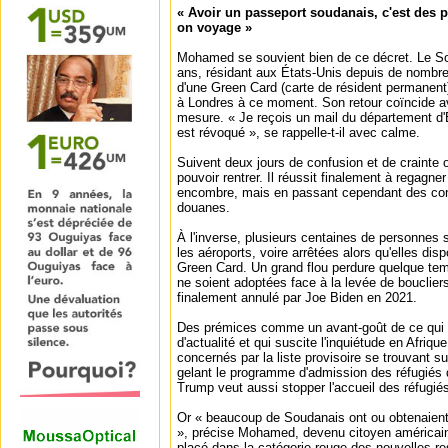
« Avoir un passeport soudanais, c'est des
on voyage »
Mohamed se souvient bien de ce décret. Le S
ans, résidant aux États-Unis depuis de nombr
d'une Green Card (carte de résident permanent
à Londres à ce moment. Son retour coïncide ave
mesure. « Je reçois un mail du département d'
est révoqué », se rappelle-t-il avec calme.
Suivent deux jours de confusion et de crainte o
pouvoir rentrer. Il réussit finalement à regagne
encombre, mais en passant cependant des con
douanes.
À l'inverse, plusieurs centaines de personnes 
les aéroports, voire arrêtées alors qu'elles dis
Green Card. Un grand flou perdure quelque t
ne soient adoptées face à la levée de bouclier
finalement annulé par Joe Biden en 2021.
Des prémices comme un avant-goût de ce qui p
d'actualité et qui suscite l'inquiétude en Afriqu
concernés par la liste provisoire se trouvant su
gelant le programme d'admission des réfugiés d
Trump veut aussi stopper l'accueil des réfugié
Or « beaucoup de Soudanais ont ou obtenaient 
», précise Mohamed, devenu citoyen américai
placé dans la catégorie rouge des nouvelles rest