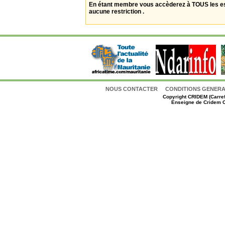
En étant membre vous accèderez à TOUS les 
aucune restriction .
NOUS CONTACTER
CONDITIONS GENERAL
Copyright
CRIDEM (Carref
Enseigne de Cridem C