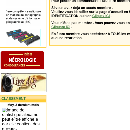
Pour poster un commentaire il faut être membre
Si vous avez déjà un accès membre .
Veuillez vous identifier sur la page d'accueil en 
IDENTIFICATION ou bien
Cliquez ICI
.
Vous n'êtes pas membre . Vous pouvez vous enr
Cliquant ICI
.
En étant membre vous accèderez à TOUS les 
aucune restriction .
CLASSEMENT
Moy. 3 derniers mois