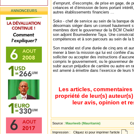
d’emprunt, d’escompte, de prise en gage, de p
créances et d’émission de bons portant intérêt
ANNONCEURS
autres établissements financiers …
Soko - chef de service au sein de la banque d
désormais siéger dans un conseil hautement s
membres dont le gouverneur de la BCM Cheikh
son adjoint Boumedienne Taya. Une consécratio
compétences et à son parcours au sein de la
Son mandat est d’une durée de cinq ans et au
mener à bien la mission qui lui est confiée d’au
solliciter ou accepter des instructions d’aucun
compris le gouvernement, ou le gouverneur de
subir aucun préjudice de carrière ou autre en ra
est amené à émettre dans l’exercice de leurs f
Les articles, commentaires 
propriété de leur(s) auteur(s
leur avis, opinion et r
Source :
Mauriweb (Mauritanie)
Co
Impression :
Cliquez ici pour imprimer l'article