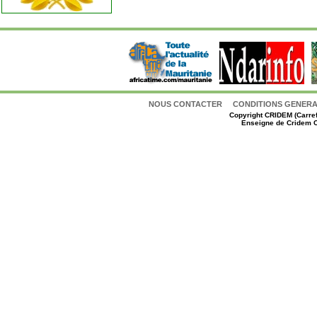
NOUS CONTACTER
CONDITIONS GENERAL
Copyright
CRIDEM (Carref
Enseigne de Cridem C