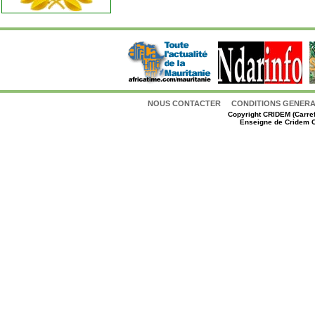
NOUS CONTACTER
CONDITIONS GENERAL
Copyright
CRIDEM (Carref
Enseigne de Cridem C