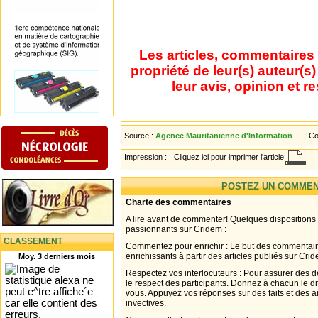
Les articles, commentaires 
propriété de leur(s) auteur(s
leur avis, opinion et r
Source :
Agence Mauritanienne d'Information
Co
Impression :
Cliquez ici pour imprimer l'article
POSTEZ UN COMMEN
Charte des commentaires
A lire avant de commenter! Quelques dispositions
passionnants sur Cridem :
CLASSEMENT
Commentez pour enrichir : Le but des commentair
enrichissants à partir des articles publiés sur Cri
Moy. 3 derniers mois
Respectez vos interlocuteurs : Pour assurer des d
le respect des participants. Donnez à chacun le d
vous. Appuyez vos réponses sur des faits et des 
invectives.