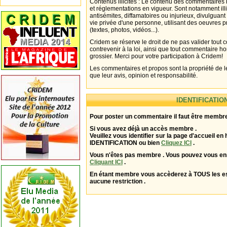
Contenus illicites : Le contenu des commentaires n
et réglementations en vigueur. Sont notamment illi
antisémites, diffamatoires ou injurieux, divulguant
vie privée d'une personne, utilisant des oeuvres p
(textes, photos, vidéos...).
Cridem se réserve le droit de ne pas valider tout
contrevenir à la loi, ainsi que tout commentaire h
grossier. Merci pour votre participation à Cridem!
Les commentaires et propos sont la propriété de l
que leur avis, opinion et responsabilité.
IDENTIFICATIO
Pour poster un commentaire il faut être membre
Si vous avez déjà un accès membre .
Veuillez vous identifier sur la page d'accueil en 
IDENTIFICATION ou bien
Cliquez ICI
.
Vous n'êtes pas membre . Vous pouvez vous enr
Cliquant ICI
.
En étant membre vous accèderez à TOUS les 
aucune restriction .