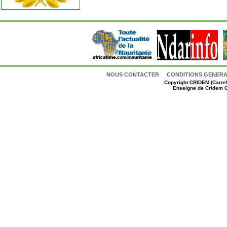
NOUS CONTACTER
CONDITIONS GENERAL
Copyright
CRIDEM (Carref
Enseigne de Cridem C