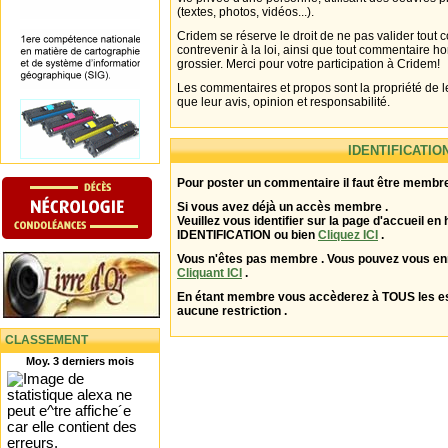
(textes, photos, vidéos...).
Cridem se réserve le droit de ne pas valider tout
contrevenir à la loi, ainsi que tout commentaire h
grossier. Merci pour votre participation à Cridem!
Les commentaires et propos sont la propriété de l
que leur avis, opinion et responsabilité.
IDENTIFICATIO
Pour poster un commentaire il faut être membre
Si vous avez déjà un accès membre .
Veuillez vous identifier sur la page d'accueil en 
IDENTIFICATION ou bien
Cliquez ICI
.
Vous n'êtes pas membre . Vous pouvez vous enr
Cliquant ICI
.
En étant membre vous accèderez à TOUS les 
aucune restriction .
CLASSEMENT
Moy. 3 derniers mois