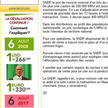
SNDP le prix de cession minimal d’un kilo de 
De plus une caution de 100.000 MRU est auss
ANNONCEURS
soumissionnaires. En cas d’adjudication éventue
sommé de procéder dans les 72 heures à l’enl
transaction. Sinon, il devrait payer 400 MRU/
Dans les distributions au profit des population
nutritionnelle, un prix symbolique de 5 MRU le
toute l’étendue du territoire national.
Pour ces opérations, la SNDP disposerait de 33
points de vente à travers tout le pays et d’un p
camions-frigos.
Aucune raison n’est avancée par la SNDP (sur
d’entreposage entre autres) pour expliquer cett
l’affectation des résultats des ventes.
Il semble que certains requins du secteur n’at
opérations de vente pour se ruer sur la product
La SNDP, rappelle-t-on, a pour mission «de renf
et aider à la lutte contre la malnutrition en Mau
chinchard. (nous y reviendrons).
JD