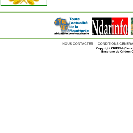
NOUS CONTACTER
CONDITIONS GENERAL
Copyright
CRIDEM (Carref
Enseigne de Cridem C