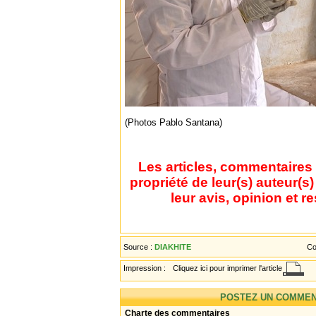
(Photos Pablo Santana)
Les articles, commentaires 
propriété de leur(s) auteur(s
leur avis, opinion et r
Source :
DIAKHITE
Co
Impression :
Cliquez ici pour imprimer l'article
POSTEZ UN COMMEN
Charte des commentaires