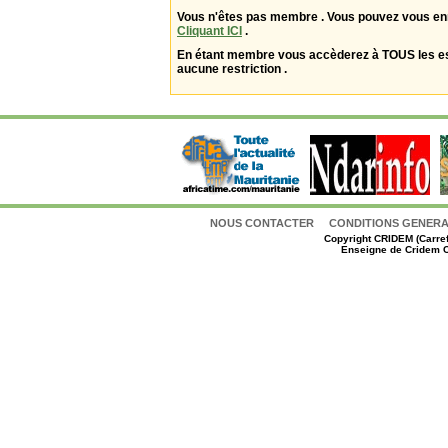
Vous n'êtes pas membre . Vous pouvez vous enr
Cliquant ICI
.
En étant membre vous accèderez à TOUS les 
aucune restriction .
NOUS CONTACTER
CONDITIONS GENERAL
Copyright
CRIDEM (Carref
Enseigne de Cridem C