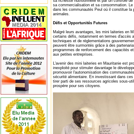
sa richesse nutritionnelle et par un contrôle de
sa commercialisation et sa consommation. Le la
dans les communautés Peul où il constitue la p
animales.
Défis et Opportunités Futures
Malgré leurs avantages, les mini laiteries en M
certains défis, notamment en termes d'accès 
techniques et de réglementations gouvernemen
peuvent être surmontés grâce à des partenariat
programmes de renforcement des capacités et 
aux petites entreprises.
L'avenir des mini laiteries en Mauritanie est pr
inexploité pour stimuler davantage le dévelop
promouvoir l'autonomisation des communautés r
sécurité alimentaire. En investissant dans ces i
tirer parti de ses ressources agricoles sous-uti
prospère pour ses citoyens.