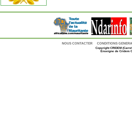
NOUS CONTACTER
CONDITIONS GENERAL
Copyright
CRIDEM (Carref
Enseigne de Cridem C