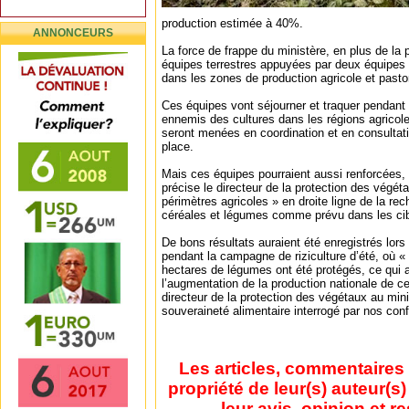
production estimée à 40%.
ANNONCEURS
La force de frappe du ministère, en plus de la 
équipes terrestres appuyées par deux équipes
dans les zones de production agricole et pasto
Ces équipes vont séjourner et traquer pendant 
ennemis des cultures dans les régions agricole
seront menées en coordination et en consultati
place.
Mais ces équipes pourraient aussi renforcées,
précise le directeur de la protection des végéta
périmètres agricoles » en droite ligne de la re
céréales et légumes comme prévu dans les cible
De bons résultats auraient été enregistrés lors 
pendant la campagne de riziculture d’été, où «
hectares de légumes ont été protégés, ce qui a
l’augmentation de la production nationale de ce
directeur de la protection des végétaux au minis
souveraineté alimentaire interrogé par nos conf
Les articles, commentaires 
propriété de leur(s) auteur(s
leur avis, opinion et r