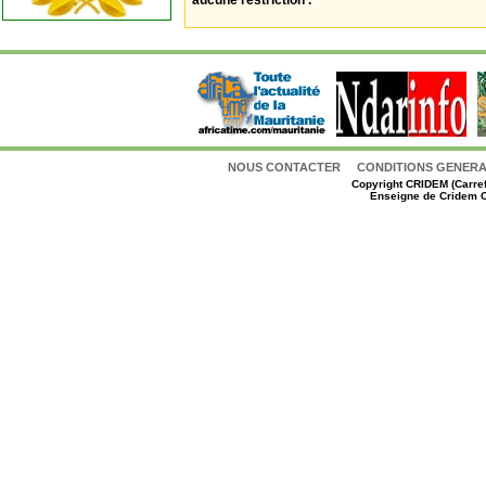
aucune restriction .
NOUS CONTACTER
CONDITIONS GENERAL
Copyright
CRIDEM (Carref
Enseigne de Cridem C