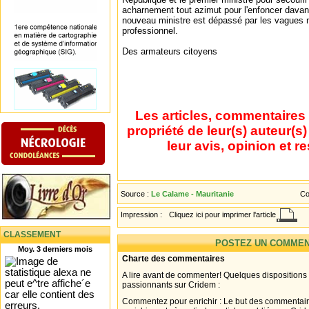
acharnement tout azimut pour l'enfoncer dava
nouveau ministre est dépassé par les vagues m
professionnel.
Des armateurs citoyens
Les articles, commentaires 
propriété de leur(s) auteur(s
leur avis, opinion et r
Source :
Le Calame - Mauritanie
Co
Impression :
Cliquez ici pour imprimer l'article
CLASSEMENT
POSTEZ UN COMMEN
Moy. 3 derniers mois
Charte des commentaires
A lire avant de commenter! Quelques dispositions
passionnants sur Cridem :
Commentez pour enrichir : Le but des commentair