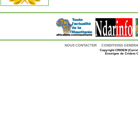
NOUS CONTACTER
CONDITIONS GENERAL
Copyright
CRIDEM (Carref
Enseigne de Cridem C