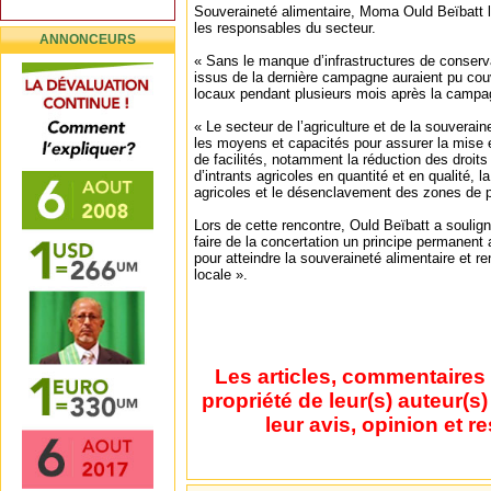
Souveraineté alimentaire, Moma Ould Beïbatt l
les responsables du secteur.
ANNONCEURS
« Sans le manque d’infrastructures de conserva
issus de la dernière campagne auraient pu cou
locaux pendant plusieurs mois après la campag
« Le secteur de l’agriculture et de la souverain
les moyens et capacités pour assurer la mise 
de facilités, notamment la réduction des droits
d’intrants agricoles en quantité et en qualité, l
agricoles et le désenclavement des zones de pro
Lors de cette rencontre, Ould Beïbatt a soulign
faire de la concertation un principe permanent 
pour atteindre la souveraineté alimentaire et re
locale ».
Les articles, commentaires 
propriété de leur(s) auteur(s
leur avis, opinion et r