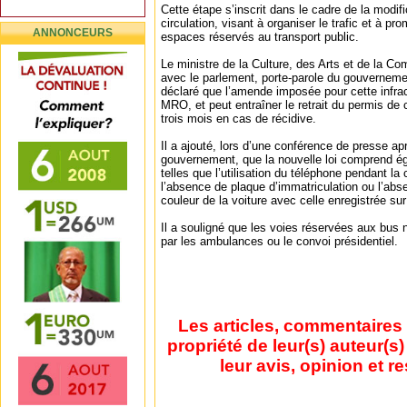
Cette étape s’inscrit dans le cadre de la modif
circulation, visant à organiser le trafic et à pr
ANNONCEURS
espaces réservés au transport public.
Le ministre de la Culture, des Arts et de la Co
avec le parlement, porte-parole du gouvernem
déclaré que l’amende imposée pour cette infrac
MRO, et peut entraîner le retrait du permis de
trois mois en cas de récidive.
Il a ajouté, lors d’une conférence de presse ap
gouvernement, que la nouvelle loi comprend ég
telles que l’utilisation du téléphone pendant la
l’absence de plaque d’immatriculation ou l’abs
couleur de la voiture avec celle enregistrée sur 
Il a souligné que les voies réservées aux bus n
par les ambulances ou le convoi présidentiel.
Les articles, commentaires 
propriété de leur(s) auteur(s
leur avis, opinion et r