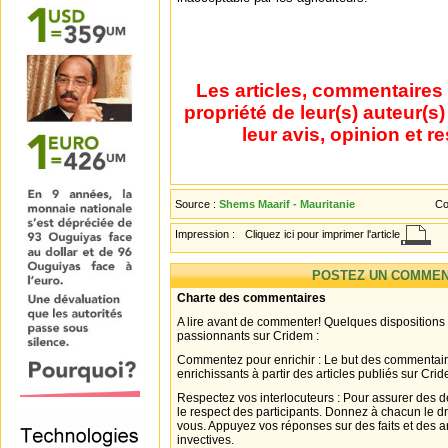
Les articles, commentaires 
propriété de leur(s) auteur(s
leur avis, opinion et r
Source :
Shems Maarif - Mauritanie
Co
Impression :
Cliquez ici pour imprimer l'article
POSTEZ UN COMMEN
Charte des commentaires
A lire avant de commenter! Quelques dispositions
passionnants sur Cridem :
Commentez pour enrichir : Le but des commentair
enrichissants à partir des articles publiés sur Cri
Respectez vos interlocuteurs : Pour assurer des d
le respect des participants. Donnez à chacun le d
vous. Appuyez vos réponses sur des faits et des 
invectives.