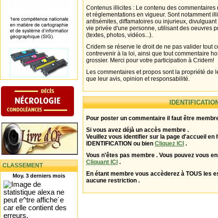
Contenus illicites : Le contenu des commentaires n
et réglementations en vigueur. Sont notamment illi
antisémites, diffamatoires ou injurieux, divulguant
vie privée d'une personne, utilisant des oeuvres p
(textes, photos, vidéos...).
Cridem se réserve le droit de ne pas valider tout
contrevenir à la loi, ainsi que tout commentaire h
grossier. Merci pour votre participation à Cridem!
Les commentaires et propos sont la propriété de l
que leur avis, opinion et responsabilité.
IDENTIFICATIO
Pour poster un commentaire il faut être membre
Si vous avez déjà un accès membre .
Veuillez vous identifier sur la page d'accueil en 
IDENTIFICATION ou bien
Cliquez ICI
.
Vous n'êtes pas membre . Vous pouvez vous enr
Cliquant ICI
.
CLASSEMENT
En étant membre vous accèderez à TOUS les 
Moy. 3 derniers mois
aucune restriction .