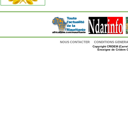
NOUS CONTACTER
CONDITIONS GENERAL
Copyright
CRIDEM (Carref
Enseigne de Cridem C