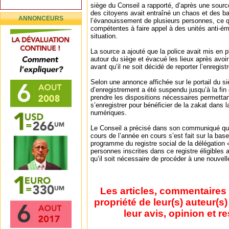
siège du Conseil a rapporté, d’après une sourc
des citoyens avait entraîné un chaos et des b
ANNONCEURS
l’évanouissement de plusieurs personnes, ce q
compétentes à faire appel à des unités anti-ém
situation.
La source a ajouté que la police avait mis en 
autour du siège et évacué les lieux après avoir
avant qu’il ne soit décidé de reporter l’enregis
Selon une annonce affichée sur le portail du s
d’enregistrement a été suspendu jusqu’à la fin 
prendre les dispositions nécessaires permetta
s’enregistrer pour bénéficier de la zakat dans l
numériques.
Le Conseil a précisé dans son communiqué que
cours de l’année en cours s’est fait sur la ba
programme du registre social de la délégation 
personnes inscrites dans ce registre éligibles 
qu’il soit nécessaire de procéder à une nouvelle
Les articles, commentaires 
propriété de leur(s) auteur(s
leur avis, opinion et r