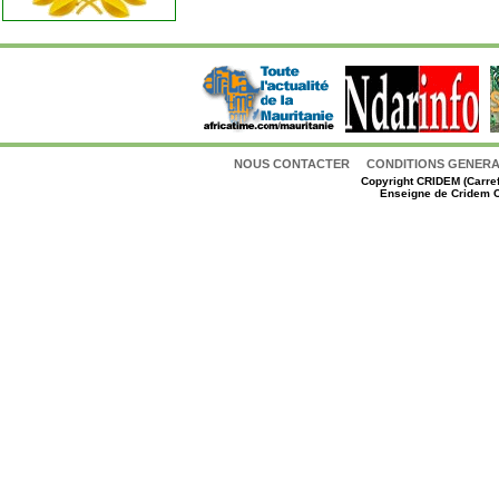
NOUS CONTACTER
CONDITIONS GENERAL
Copyright
CRIDEM (Carref
Enseigne de Cridem C