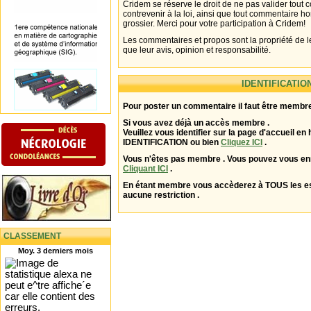
Cridem se réserve le droit de ne pas valider tout
contrevenir à la loi, ainsi que tout commentaire h
grossier. Merci pour votre participation à Cridem!
Les commentaires et propos sont la propriété de l
que leur avis, opinion et responsabilité.
IDENTIFICATIO
Pour poster un commentaire il faut être membre
Si vous avez déjà un accès membre .
Veuillez vous identifier sur la page d'accueil en 
IDENTIFICATION ou bien
Cliquez ICI
.
Vous n'êtes pas membre . Vous pouvez vous enr
Cliquant ICI
.
En étant membre vous accèderez à TOUS les 
aucune restriction .
CLASSEMENT
Moy. 3 derniers mois