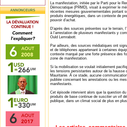
La manifestation, initiée par le Parti pour l
Démocratique (PRMD), visait à exprimer le m
ANNONCEURS
récentes mesures gouvernementales portant sur
produits énergétiques, dans un contexte de pre
pouvoir d’achat.
D’après des sources présentes sur le terrain, l’
à l’arrestation de plusieurs manifestants y com
Ould Lemrabott.
Par ailleurs, des sources médiatiques ont signa
et de téléphones appartenant à certaines équi
contexte marqué par une forte présence des fo
zone de manifestation.
Si la mobilisation se voulait initialement pacifi
les tensions persistantes autour de la hausse 
Mauritanie. À ce stade, aucune communication of
publiée concernant les arrestations ou les mes
manifestants.
Cet épisode intervient alors que la question du
produits de base continue de susciter un vif dé
publique, dans un climat social de plus en plus