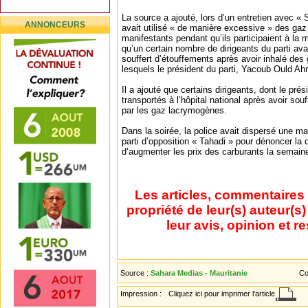
La source a ajouté, lors d’un entretien avec « 
ANNONCEURS
avait utilisé « de manière excessive » des ga
manifestants pendant qu’ils participaient à la 
qu’un certain nombre de dirigeants du parti ava
souffert d’étouffements après avoir inhalé de
lesquels le président du parti, Yacoub Ould A
Il a ajouté que certains dirigeants, dont le prés
transportés à l’hôpital national après avoir so
par les gaz lacrymogènes.
Dans la soirée, la police avait dispersé une ma
parti d’opposition « Tahadi » pour dénoncer la
d’augmenter les prix des carburants la semaine
Les articles, commentaires 
propriété de leur(s) auteur(s
leur avis, opinion et r
Source :
Sahara Medias - Mauritanie
Co
Impression :
Cliquez ici pour imprimer l'article