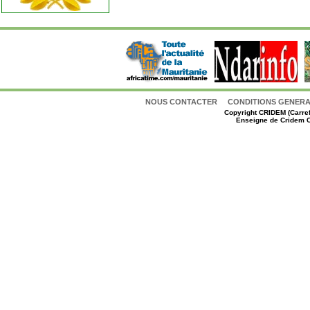
NOUS CONTACTER
CONDITIONS GENERAL
Copyright
CRIDEM (Carref
Enseigne de Cridem C