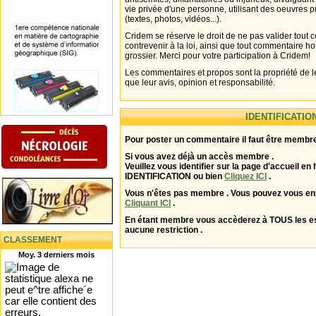
vie privée d'une personne, utilisant des oeuvres p
(textes, photos, vidéos...).
Cridem se réserve le droit de ne pas valider tout
contrevenir à la loi, ainsi que tout commentaire h
grossier. Merci pour votre participation à Cridem!
Les commentaires et propos sont la propriété de l
que leur avis, opinion et responsabilité.
IDENTIFICATIO
Pour poster un commentaire il faut être membre
Si vous avez déjà un accès membre .
Veuillez vous identifier sur la page d'accueil en 
IDENTIFICATION ou bien
Cliquez ICI
.
Vous n'êtes pas membre . Vous pouvez vous enr
Cliquant ICI
.
En étant membre vous accèderez à TOUS les 
aucune restriction .
CLASSEMENT
Moy. 3 derniers mois